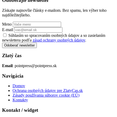
Odoberajte newsletter
Získajte najnovšie články e-mailom. Bez spamu, len výber toho
najdôležitejšieho.
Meno
E-mail
Súhlasím so spracovaním osobných údajov a so zasielaním
newslettera podľa
zásad ochrany osobných údajov
.
Odoberať newsletter
Zlatý čas
Email
: pointpress@pointpress.sk
Navigácia
Domov
Ochrana osobných údajov pre ZlatyCas.sk
Zásady používania súborov cookie (EÚ)
Kontakty
Kontakt / widget