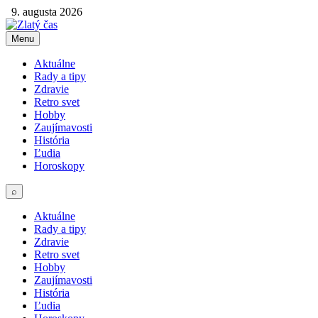
9. augusta 2026
Menu
Aktuálne
Rady a tipy
Zdravie
Retro svet
Hobby
Zaujímavosti
História
Ľudia
Horoskopy
⌕
Aktuálne
Rady a tipy
Zdravie
Retro svet
Hobby
Zaujímavosti
História
Ľudia