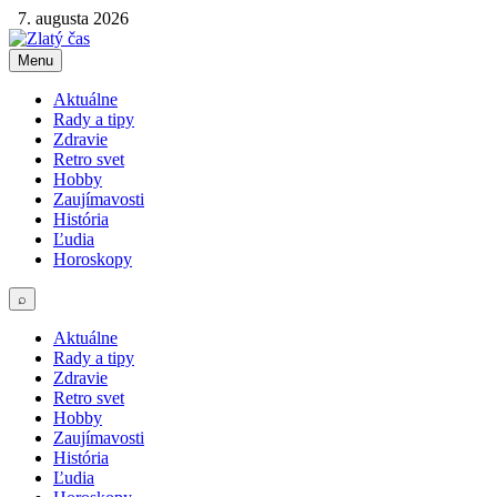
7. augusta 2026
Menu
Aktuálne
Rady a tipy
Zdravie
Retro svet
Hobby
Zaujímavosti
História
Ľudia
Horoskopy
⌕
Aktuálne
Rady a tipy
Zdravie
Retro svet
Hobby
Zaujímavosti
História
Ľudia