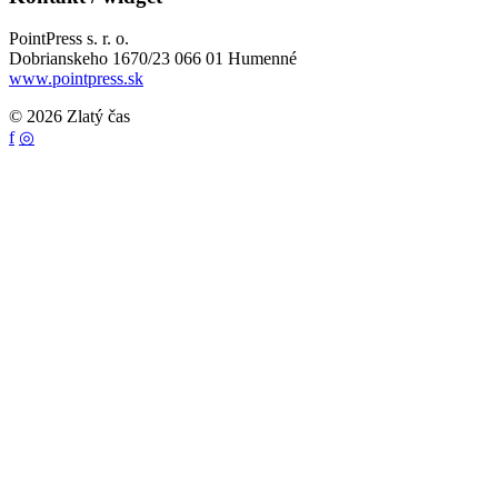
PointPress s. r. o.
Dobrianskeho 1670/23 066 01 Humenné
www.pointpress.sk
© 2026 Zlatý čas
f
◎