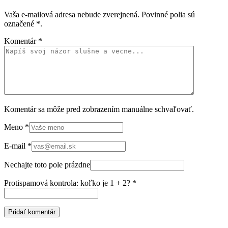
Vaša e-mailová adresa nebude zverejnená. Povinné polia sú
označené
*
.
Komentár
*
Komentár sa môže pred zobrazením manuálne schvaľovať.
Meno
*
E-mail
*
Nechajte toto pole prázdne
Protispamová kontrola: koľko je 1 + 2?
*