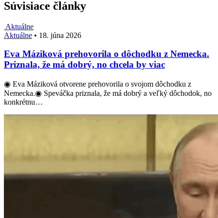
Súvisiace články
Aktuálne
Aktuálne
•
18. júna 2026
Eva Máziková prehovorila o dôchodku z Nemecka.
Priznala, že má dobrý, no chcela by viac
◉ Eva Máziková otvorene prehovorila o svojom dôchodku z
Nemecka.◉ Speváčka priznala, že má dobrý a veľký dôchodok, no
konkrétnu…