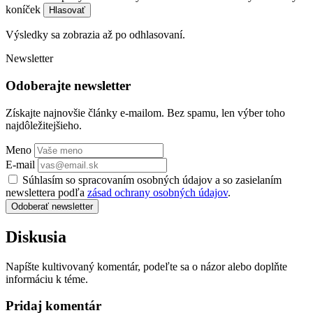
koníček
Hlasovať
Výsledky sa zobrazia až po odhlasovaní.
Newsletter
Odoberajte newsletter
Získajte najnovšie články e-mailom. Bez spamu, len výber toho
najdôležitejšieho.
Meno
E-mail
Súhlasím so spracovaním osobných údajov a so zasielaním
newslettera podľa
zásad ochrany osobných údajov
.
Odoberať newsletter
Diskusia
Napíšte kultivovaný komentár, podeľte sa o názor alebo doplňte
informáciu k téme.
Pridaj komentár