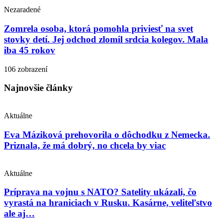
Nezaradené
Zomrela osoba, ktorá pomohla priviesť na svet
stovky detí. Jej odchod zlomil srdcia kolegov. Mala
iba 45 rokov
106 zobrazení
Najnovšie články
Aktuálne
Eva Máziková prehovorila o dôchodku z Nemecka.
Priznala, že má dobrý, no chcela by viac
Aktuálne
Príprava na vojnu s NATO? Satelity ukázali, čo
vyrastá na hraniciach v Rusku. Kasárne, veliteľstvo
ale aj…