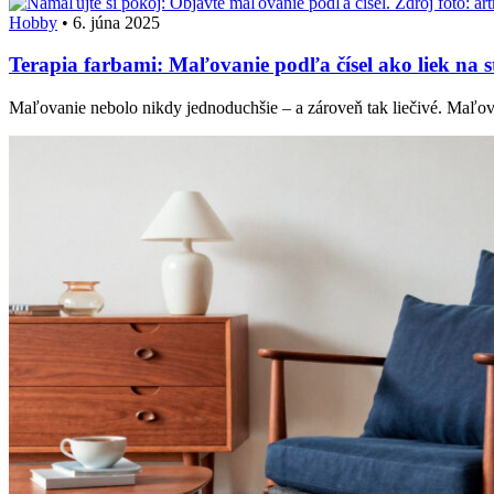
Hobby
•
6. júna 2025
Terapia farbami: Maľovanie podľa čísel ako liek na s
Maľovanie nebolo nikdy jednoduchšie – a zároveň tak liečivé. Maľova