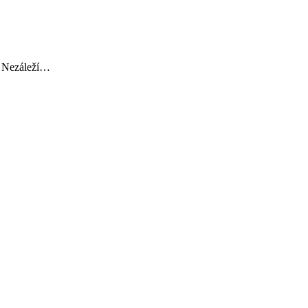
i. Nezáleží…