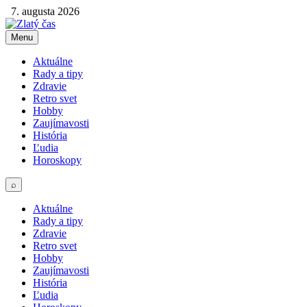
7. augusta 2026
Menu
Aktuálne
Rady a tipy
Zdravie
Retro svet
Hobby
Zaujímavosti
História
Ľudia
Horoskopy
⌕
Aktuálne
Rady a tipy
Zdravie
Retro svet
Hobby
Zaujímavosti
História
Ľudia