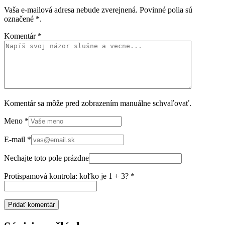
Vaša e-mailová adresa nebude zverejnená. Povinné polia sú
označené
*
.
Komentár
*
Komentár sa môže pred zobrazením manuálne schvaľovať.
Meno
*
E-mail
*
Nechajte toto pole prázdne
Protispamová kontrola: koľko je 1 + 3?
*