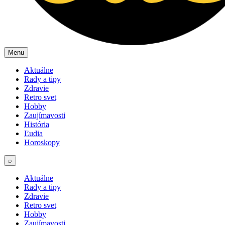
Menu
Aktuálne
Rady a tipy
Zdravie
Retro svet
Hobby
Zaujímavosti
História
Ľudia
Horoskopy
⌕
Aktuálne
Rady a tipy
Zdravie
Retro svet
Hobby
Zaujímavosti