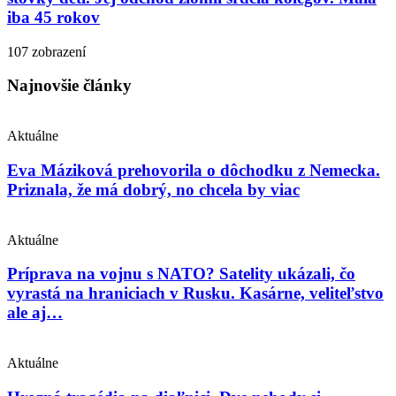
iba 45 rokov
107 zobrazení
Najnovšie články
Aktuálne
Eva Máziková prehovorila o dôchodku z Nemecka.
Priznala, že má dobrý, no chcela by viac
Aktuálne
Príprava na vojnu s NATO? Satelity ukázali, čo
vyrastá na hraniciach v Rusku. Kasárne, veliteľstvo
ale aj…
Aktuálne