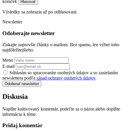
koníček
Hlasovať
Výsledky sa zobrazia až po odhlasovaní.
Newsletter
Odoberajte newsletter
Získajte najnovšie články e-mailom. Bez spamu, len výber toho
najdôležitejšieho.
Meno
E-mail
Súhlasím so spracovaním osobných údajov a so zasielaním
newslettera podľa
zásad ochrany osobných údajov
.
Odoberať newsletter
Diskusia
Napíšte kultivovaný komentár, podeľte sa o názor alebo doplňte
informáciu k téme.
Pridaj komentár