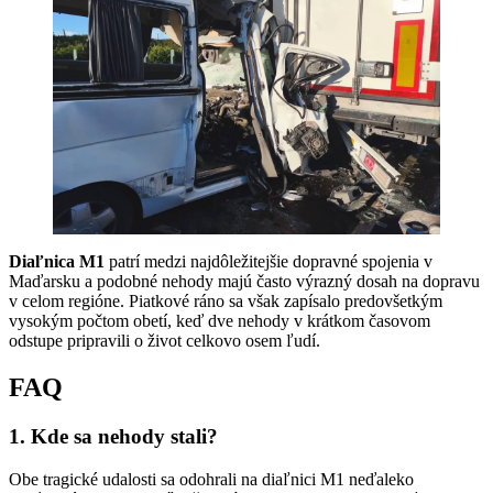
Diaľnica M1
patrí medzi najdôležitejšie dopravné spojenia v
Maďarsku a podobné nehody majú často výrazný dosah na dopravu
v celom regióne. Piatkové ráno sa však zapísalo predovšetkým
vysokým počtom obetí, keď dve nehody v krátkom časovom
odstupe pripravili o život celkovo osem ľudí.
FAQ
1. Kde sa nehody stali?
Obe tragické udalosti sa odohrali na diaľnici M1 neďaleko