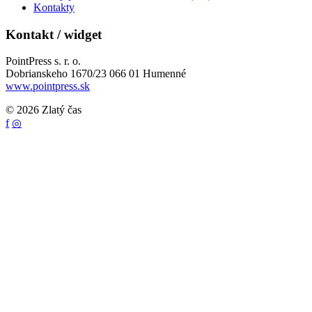
Kontakty
Kontakt / widget
PointPress s. r. o.
Dobrianskeho 1670/23 066 01 Humenné
www.pointpress.sk
© 2026 Zlatý čas
f
◎