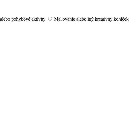
alebo pohybové aktivity
Maľovanie alebo iný kreatívny koníček