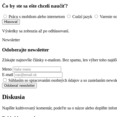
Čo by ste sa ešte chceli naučiť?
Prácu s mobilom alebo internetom
Cudzí jazyk
Varenie n
Hlasovať
Výsledky sa zobrazia až po odhlasovaní.
Newsletter
Odoberajte newsletter
Získajte najnovšie články e-mailom. Bez spamu, len výber toho najdôl
Meno
E-mail
Súhlasím so spracovaním osobných údajov a so zasielaním newsl
Odoberať newsletter
Diskusia
Napíšte kultivovaný komentár, podeľte sa o názor alebo doplňte info