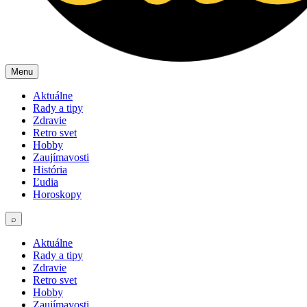
Menu
Aktuálne
Rady a tipy
Zdravie
Retro svet
Hobby
Zaujímavosti
História
Ľudia
Horoskopy
⌕
Aktuálne
Rady a tipy
Zdravie
Retro svet
Hobby
Zaujímavosti