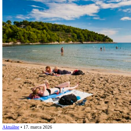
Aktuálne
•
17. marca 2026