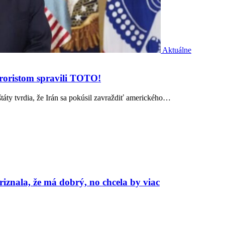
Aktuálne
eroristom spravili TOTO!
táty tvrdia, že Irán sa pokúsil zavraždiť amerického…
znala, že má dobrý, no chcela by viac