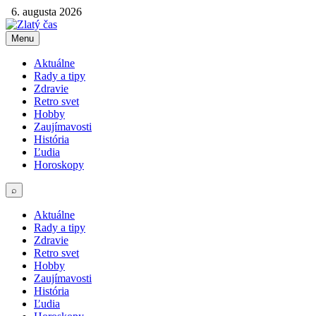
6. augusta 2026
Menu
Aktuálne
Rady a tipy
Zdravie
Retro svet
Hobby
Zaujímavosti
História
Ľudia
Horoskopy
⌕
Aktuálne
Rady a tipy
Zdravie
Retro svet
Hobby
Zaujímavosti
História
Ľudia