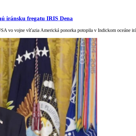
nú iránsku fregatu IRIS Dena
 USA vo vojne víťazia Americká ponorka potopila v Indickom oceáne 