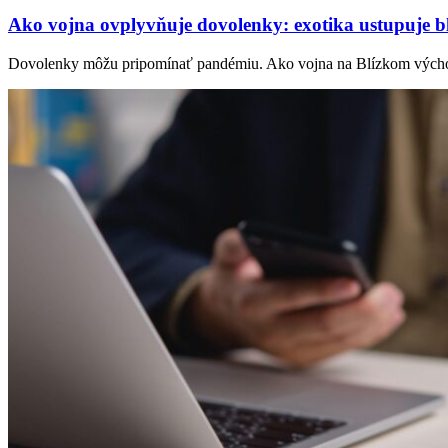
Ako vojna ovplyvňuje dovolenky: exotika ustupuje bl
Dovolenky môžu pripomínať pandémiu. Ako vojna na Blízkom východ