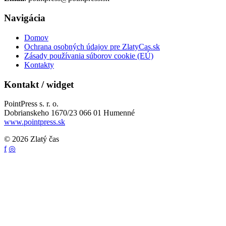
Navigácia
Domov
Ochrana osobných údajov pre ZlatyCas.sk
Zásady používania súborov cookie (EÚ)
Kontakty
Kontakt / widget
PointPress s. r. o.
Dobrianskeho 1670/23 066 01 Humenné
www.pointpress.sk
© 2026 Zlatý čas
f
◎