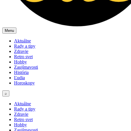
Menu
Aktuálne
Rady a tipy
Zdravie
Retro svet
Hobby
Zaujímavosti
História
Ľudia
Horoskopy
⌕
Aktuálne
Rady a tipy
Zdravie
Retro svet
Hobby
Zaujímavosti