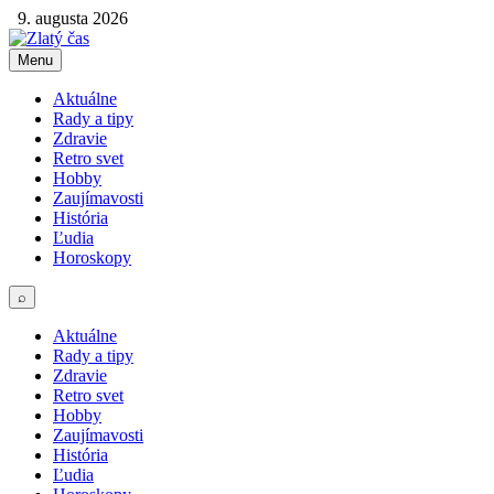
9. augusta 2026
Menu
Aktuálne
Rady a tipy
Zdravie
Retro svet
Hobby
Zaujímavosti
História
Ľudia
Horoskopy
⌕
Aktuálne
Rady a tipy
Zdravie
Retro svet
Hobby
Zaujímavosti
História
Ľudia