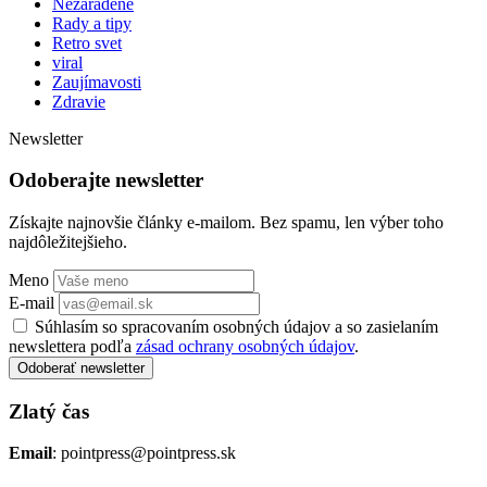
Nezaradené
Rady a tipy
Retro svet
viral
Zaujímavosti
Zdravie
Newsletter
Odoberajte newsletter
Získajte najnovšie články e-mailom. Bez spamu, len výber toho
najdôležitejšieho.
Meno
E-mail
Súhlasím so spracovaním osobných údajov a so zasielaním
newslettera podľa
zásad ochrany osobných údajov
.
Odoberať newsletter
Zlatý čas
Email
: pointpress@pointpress.sk