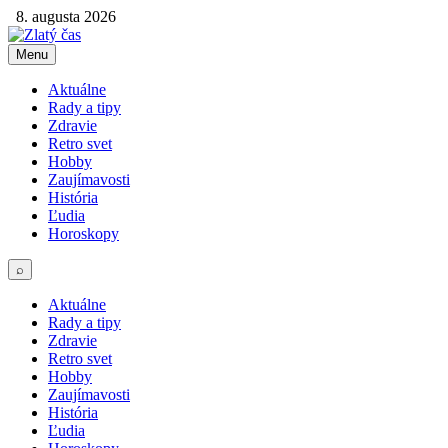
8. augusta 2026
Menu
Aktuálne
Rady a tipy
Zdravie
Retro svet
Hobby
Zaujímavosti
História
Ľudia
Horoskopy
⌕
Aktuálne
Rady a tipy
Zdravie
Retro svet
Hobby
Zaujímavosti
História
Ľudia