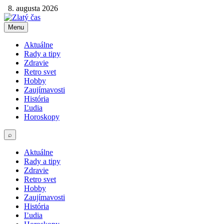
8. augusta 2026
Menu
Aktuálne
Rady a tipy
Zdravie
Retro svet
Hobby
Zaujímavosti
História
Ľudia
Horoskopy
⌕
Aktuálne
Rady a tipy
Zdravie
Retro svet
Hobby
Zaujímavosti
História
Ľudia