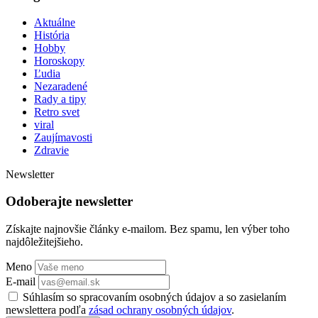
Aktuálne
História
Hobby
Horoskopy
Ľudia
Nezaradené
Rady a tipy
Retro svet
viral
Zaujímavosti
Zdravie
Newsletter
Odoberajte newsletter
Získajte najnovšie články e-mailom. Bez spamu, len výber toho
najdôležitejšieho.
Meno
E-mail
Súhlasím so spracovaním osobných údajov a so zasielaním
newslettera podľa
zásad ochrany osobných údajov
.