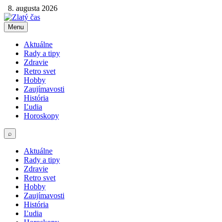
8. augusta 2026
Menu
Aktuálne
Rady a tipy
Zdravie
Retro svet
Hobby
Zaujímavosti
História
Ľudia
Horoskopy
⌕
Aktuálne
Rady a tipy
Zdravie
Retro svet
Hobby
Zaujímavosti
História
Ľudia