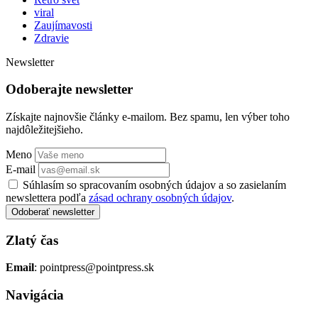
viral
Zaujímavosti
Zdravie
Newsletter
Odoberajte newsletter
Získajte najnovšie články e-mailom. Bez spamu, len výber toho
najdôležitejšieho.
Meno
E-mail
Súhlasím so spracovaním osobných údajov a so zasielaním
newslettera podľa
zásad ochrany osobných údajov
.
Odoberať newsletter
Zlatý čas
Email
: pointpress@pointpress.sk
Navigácia