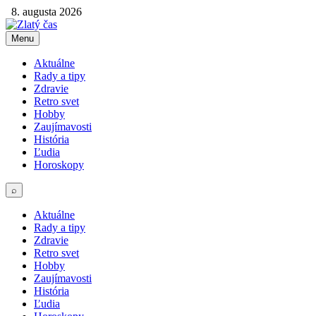
8. augusta 2026
Menu
Aktuálne
Rady a tipy
Zdravie
Retro svet
Hobby
Zaujímavosti
História
Ľudia
Horoskopy
⌕
Aktuálne
Rady a tipy
Zdravie
Retro svet
Hobby
Zaujímavosti
História
Ľudia