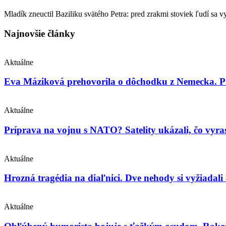
Mladík zneuctil Baziliku svätého Petra: pred zrakmi stoviek ľudí sa 
Najnovšie články
Aktuálne
Eva Máziková prehovorila o dôchodku z Nemecka. Pri
Aktuálne
Príprava na vojnu s NATO? Satelity ukázali, čo vyras
Aktuálne
Hrozná tragédia na diaľnici. Dve nehody si vyžiadali
Aktuálne