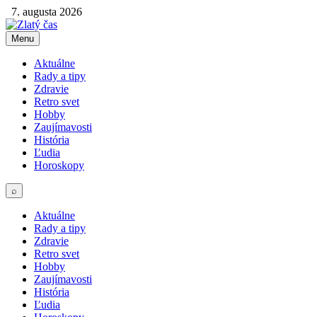
7. augusta 2026
Menu
Aktuálne
Rady a tipy
Zdravie
Retro svet
Hobby
Zaujímavosti
História
Ľudia
Horoskopy
⌕
Aktuálne
Rady a tipy
Zdravie
Retro svet
Hobby
Zaujímavosti
História
Ľudia