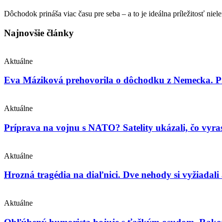
Dôchodok prináša viac času pre seba – a to je ideálna príležitosť nie
Najnovšie články
Aktuálne
Eva Máziková prehovorila o dôchodku z Nemecka. Pri
Aktuálne
Príprava na vojnu s NATO? Satelity ukázali, čo vyras
Aktuálne
Hrozná tragédia na diaľnici. Dve nehody si vyžiadali
Aktuálne