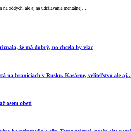
len na oddych, ale aj na udržiavanie mentálnej…
znala, že má dobrý, no chcela by viac
tá na hraniciach v Rusku. Kasárne, veliteľstvo ale aj
 až osem obetí