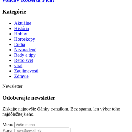
Kategórie
Aktuálne
História
Hobby
Horoskopy
Ľudia
Nezaradené
Rady a tipy
Retro svet
viral
Zaujímavosti
Zdravie
Newsletter
Odoberajte newsletter
Získajte najnovšie články e-mailom. Bez spamu, len výber toho
najdôležitejšieho.
Meno
E-mail