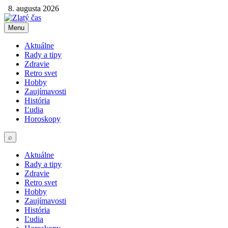
8. augusta 2026
Menu
Aktuálne
Rady a tipy
Zdravie
Retro svet
Hobby
Zaujímavosti
História
Ľudia
Horoskopy
⌕
Aktuálne
Rady a tipy
Zdravie
Retro svet
Hobby
Zaujímavosti
História
Ľudia