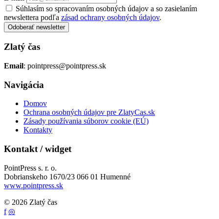
Súhlasím so spracovaním osobných údajov a so zasielaním
newslettera podľa
zásad ochrany osobných údajov
.
Odoberať newsletter
Zlatý čas
Email
: pointpress@pointpress.sk
Navigácia
Domov
Ochrana osobných údajov pre ZlatyCas.sk
Zásady používania súborov cookie (EÚ)
Kontakty
Kontakt / widget
PointPress s. r. o.
Dobrianskeho 1670/23 066 01 Humenné
www.pointpress.sk
© 2026 Zlatý čas
f
◎