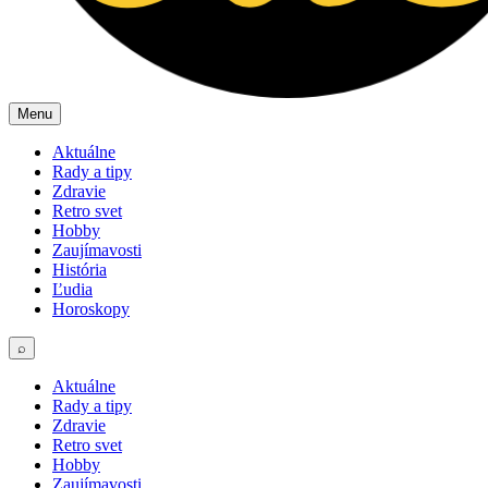
Menu
Aktuálne
Rady a tipy
Zdravie
Retro svet
Hobby
Zaujímavosti
História
Ľudia
Horoskopy
⌕
Aktuálne
Rady a tipy
Zdravie
Retro svet
Hobby
Zaujímavosti