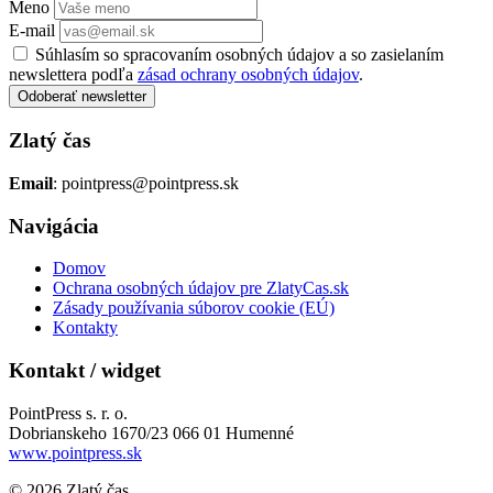
Meno
E-mail
Súhlasím so spracovaním osobných údajov a so zasielaním
newslettera podľa
zásad ochrany osobných údajov
.
Odoberať newsletter
Zlatý čas
Email
: pointpress@pointpress.sk
Navigácia
Domov
Ochrana osobných údajov pre ZlatyCas.sk
Zásady používania súborov cookie (EÚ)
Kontakty
Kontakt / widget
PointPress s. r. o.
Dobrianskeho 1670/23 066 01 Humenné
www.pointpress.sk
© 2026 Zlatý čas