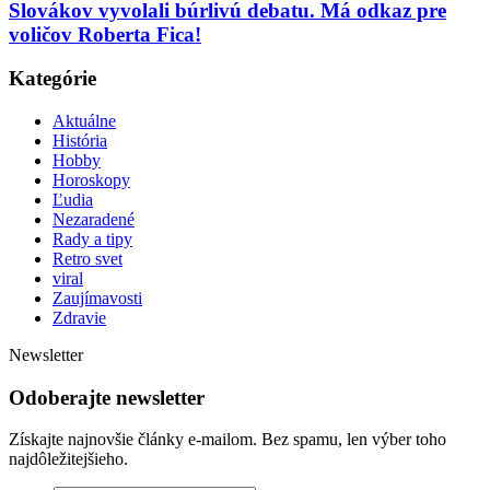
Slovákov vyvolali búrlivú debatu. Má odkaz pre
voličov Roberta Fica!
Kategórie
Aktuálne
História
Hobby
Horoskopy
Ľudia
Nezaradené
Rady a tipy
Retro svet
viral
Zaujímavosti
Zdravie
Newsletter
Odoberajte newsletter
Získajte najnovšie články e-mailom. Bez spamu, len výber toho
najdôležitejšieho.