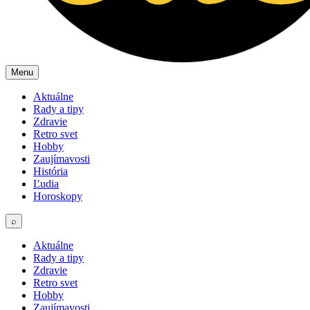
Menu
Aktuálne
Rady a tipy
Zdravie
Retro svet
Hobby
Zaujímavosti
História
Ľudia
Horoskopy
⌕
Aktuálne
Rady a tipy
Zdravie
Retro svet
Hobby
Zaujímavosti