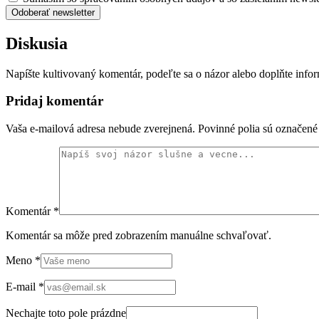
Odoberať newsletter
Diskusia
Napíšte kultivovaný komentár, podeľte sa o názor alebo doplňte info
Pridaj komentár
Vaša e-mailová adresa nebude zverejnená. Povinné polia sú označen
Komentár
*
Komentár sa môže pred zobrazením manuálne schvaľovať.
Meno
*
E-mail
*
Nechajte toto pole prázdne