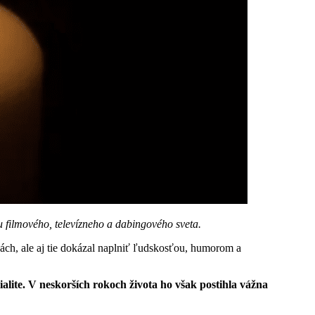
ou filmového, televízneho a dabingového sveta.
ch, ale aj tie dokázal naplniť ľudskosťou, humorom a
ialite. V neskorších rokoch života ho však postihla vážna