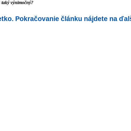
as taký výnimočný?
šetko. Pokračovanie článku nájdete na ďal