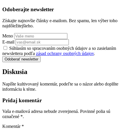
Odoberajte newsletter
Získajte najnovšie články e-mailom. Bez spamu, len výber toho
najdôležitejšieho.
Meno
E-mail
Súhlasím so spracovaním osobných údajov a so zasielaním
newslettera podľa
zásad ochrany osobných údajov
.
Odoberať newsletter
Diskusia
Napíšte kultivovaný komentár, podeľte sa o názor alebo doplňte
informáciu k téme.
Pridaj komentár
Vaša e-mailová adresa nebude zverejnená. Povinné polia sú
označené
*
.
Komentár
*