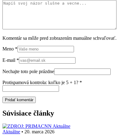
Komentár sa môže pred zobrazením manuálne schvaľovať.
Meno
*
E-mail
*
Nechajte toto pole prázdne
Protispamová kontrola: koľko je 5 + 1?
*
Súvisiace články
Aktuálne
Aktuálne
•
20. marca 2026