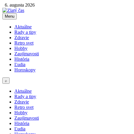
6. augusta 2026
Menu
Aktuálne
Rady a tipy
Zdravie
Retro svet
Hobby
Zaujímavosti
História
Ľudia
Horoskopy
⌕
Aktuálne
Rady a tipy
Zdravie
Retro svet
Hobby
Zaujímavosti
História
Ľudia