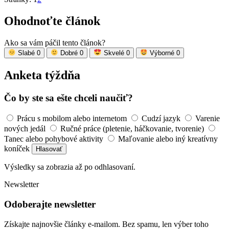
Ohodnoťte článok
Ako sa vám páčil tento článok?
Slabé
0
Dobré
0
Skvelé
0
Výborné
0
Anketa týždňa
Čo by ste sa ešte chceli naučiť?
Prácu s mobilom alebo internetom
Cudzí jazyk
Varenie
nových jedál
Ručné práce (pletenie, háčkovanie, tvorenie)
Tanec alebo pohybové aktivity
Maľovanie alebo iný kreatívny
koníček
Hlasovať
Výsledky sa zobrazia až po odhlasovaní.
Newsletter
Odoberajte newsletter
Získajte najnovšie články e-mailom. Bez spamu, len výber toho