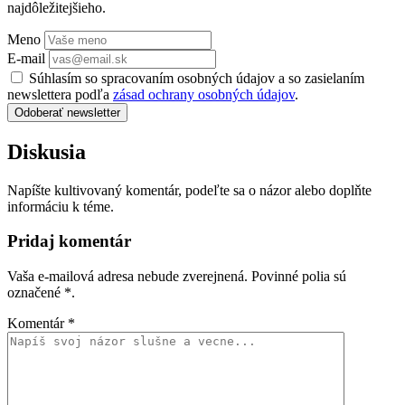
najdôležitejšieho.
Meno
E-mail
Súhlasím so spracovaním osobných údajov a so zasielaním
newslettera podľa
zásad ochrany osobných údajov
.
Odoberať newsletter
Diskusia
Napíšte kultivovaný komentár, podeľte sa o názor alebo doplňte
informáciu k téme.
Pridaj komentár
Vaša e-mailová adresa nebude zverejnená. Povinné polia sú
označené
*
.
Komentár
*