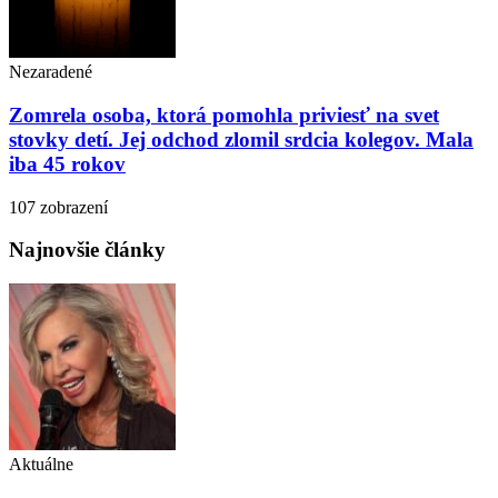
Nezaradené
Zomrela osoba, ktorá pomohla priviesť na svet
stovky detí. Jej odchod zlomil srdcia kolegov. Mala
iba 45 rokov
107 zobrazení
Najnovšie články
Aktuálne