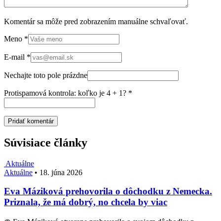
Komentár sa môže pred zobrazením manuálne schvaľovať.
Meno
*
E-mail
*
Nechajte toto pole prázdne
Protispamová kontrola: koľko je 4 + 1?
*
Súvisiace články
Aktuálne
Aktuálne
•
18. júna 2026
Eva Máziková prehovorila o dôchodku z Nemecka.
Priznala, že má dobrý, no chcela by viac