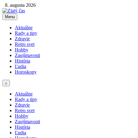
8. augusta 2026
Menu
Aktuálne
Rady a tipy
Zdravie
Retro svet
Hobby
Zaujímavosti
História
Ľudia
Horoskopy
⌕
Aktuálne
Rady a tipy
Zdravie
Retro svet
Hobby
Zaujímavosti
História
Ľudia