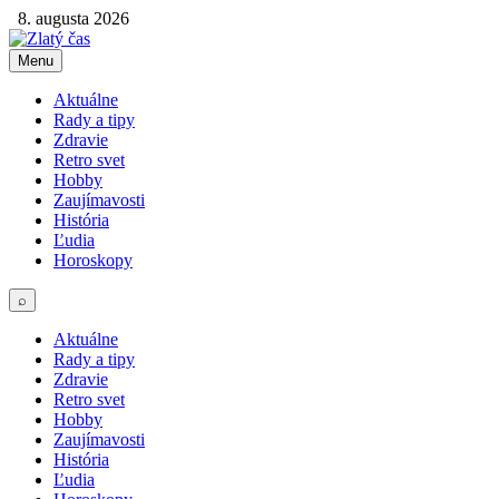
8. augusta 2026
Menu
Aktuálne
Rady a tipy
Zdravie
Retro svet
Hobby
Zaujímavosti
História
Ľudia
Horoskopy
⌕
Aktuálne
Rady a tipy
Zdravie
Retro svet
Hobby
Zaujímavosti
História
Ľudia