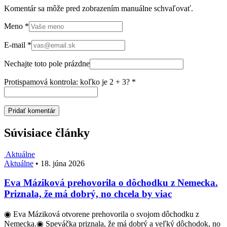
Komentár sa môže pred zobrazením manuálne schvaľovať.
Meno
*
E-mail
*
Nechajte toto pole prázdne
Protispamová kontrola: koľko je 2 + 3?
*
Súvisiace články
Aktuálne
Aktuálne
•
18. júna 2026
Eva Máziková prehovorila o dôchodku z Nemecka.
Priznala, že má dobrý, no chcela by viac
◉ Eva Máziková otvorene prehovorila o svojom dôchodku z
Nemecka.◉ Speváčka priznala, že má dobrý a veľký dôchodok, no