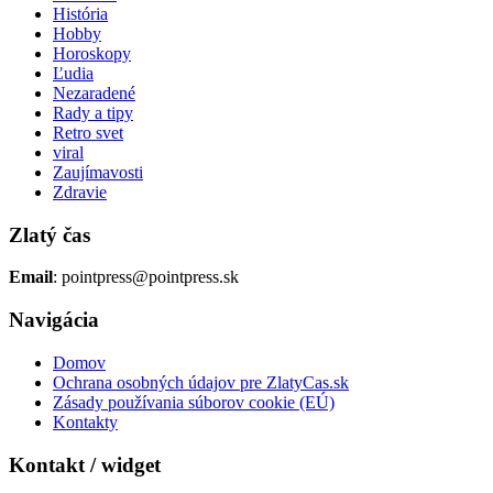
História
Hobby
Horoskopy
Ľudia
Nezaradené
Rady a tipy
Retro svet
viral
Zaujímavosti
Zdravie
Zlatý čas
Email
: pointpress@pointpress.sk
Navigácia
Domov
Ochrana osobných údajov pre ZlatyCas.sk
Zásady používania súborov cookie (EÚ)
Kontakty
Kontakt / widget