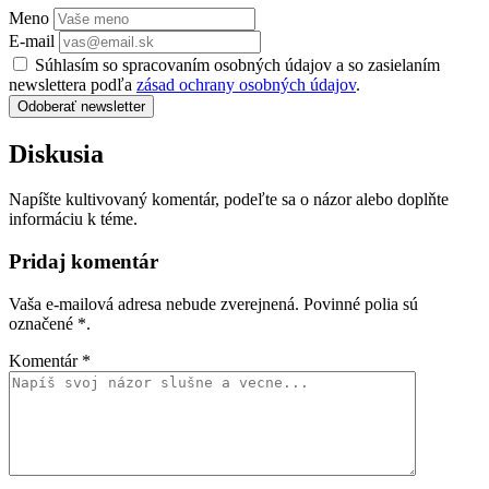
Meno
E-mail
Súhlasím so spracovaním osobných údajov a so zasielaním
newslettera podľa
zásad ochrany osobných údajov
.
Odoberať newsletter
Diskusia
Napíšte kultivovaný komentár, podeľte sa o názor alebo doplňte
informáciu k téme.
Pridaj komentár
Vaša e-mailová adresa nebude zverejnená. Povinné polia sú
označené
*
.
Komentár
*