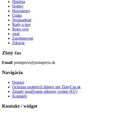
História
Hobby
Horoskopy
Ľudia
Nezaradené
Rady a tipy
Retro svet
viral
Zaujímavosti
Zdravie
Zlatý čas
Email
: pointpress@pointpress.sk
Navigácia
Domov
Ochrana osobných údajov pre ZlatyCas.sk
Zásady používania súborov cookie (EÚ)
Kontakty
Kontakt / widget