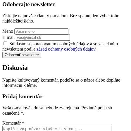
Odoberajte newsletter
Získajte najnovšie články e-mailom. Bez spamu, len výber toho
najdôležitejšieho.
Meno
E-mail
Súhlasím so spracovaním osobných údajov a so zasielaním
newslettera podľa
zásad ochrany osobných údajov
.
Odoberať newsletter
Diskusia
Napíšte kultivovaný komentár, podeľte sa o názor alebo doplňte
informáciu k téme.
Pridaj komentár
Vaša e-mailová adresa nebude zverejnená. Povinné polia sú
označené
*
.
Komentár
*