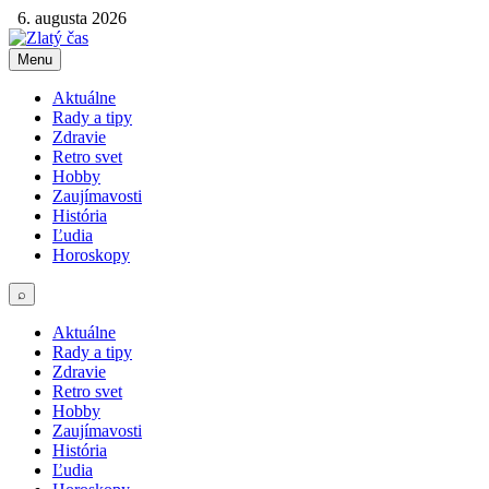
6. augusta 2026
Menu
Aktuálne
Rady a tipy
Zdravie
Retro svet
Hobby
Zaujímavosti
História
Ľudia
Horoskopy
⌕
Aktuálne
Rady a tipy
Zdravie
Retro svet
Hobby
Zaujímavosti
História
Ľudia