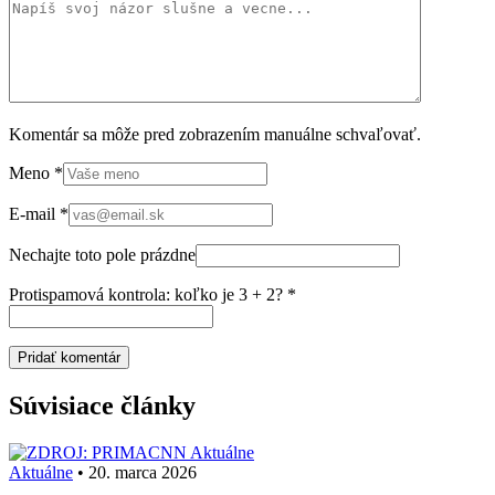
Komentár sa môže pred zobrazením manuálne schvaľovať.
Meno
*
E-mail
*
Nechajte toto pole prázdne
Protispamová kontrola: koľko je 3 + 2?
*
Súvisiace články
Aktuálne
Aktuálne
•
20. marca 2026