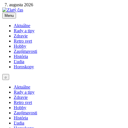
7. augusta 2026
Menu
Aktuálne
Rady a tipy
Zdravie
Retro svet
Hobby
Zaujímavosti
História
Ľudia
Horoskopy
⌕
Aktuálne
Rady a tipy
Zdravie
Retro svet
Hobby
Zaujímavosti
História
Ľudia