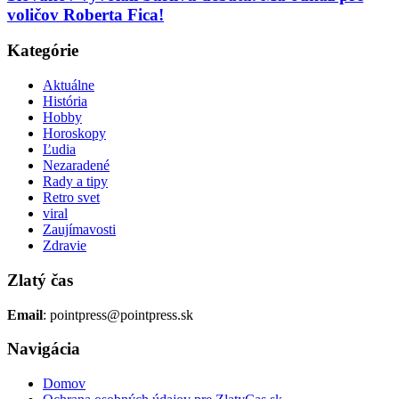
voličov Roberta Fica!
Kategórie
Aktuálne
História
Hobby
Horoskopy
Ľudia
Nezaradené
Rady a tipy
Retro svet
viral
Zaujímavosti
Zdravie
Zlatý čas
Email
: pointpress@pointpress.sk
Navigácia
Domov