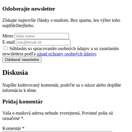
Odoberajte newsletter
Získajte najnovšie články e-mailom. Bez spamu, len výber toho
najdôležitejšieho.
Meno
E-mail
Súhlasím so spracovaním osobných údajov a so zasielaním
newslettera podľa
zásad ochrany osobných údajov
.
Odoberať newsletter
Diskusia
Napíšte kultivovaný komentár, podeľte sa o názor alebo doplňte
informáciu k téme.
Pridaj komentár
Vaša e-mailová adresa nebude zverejnená. Povinné polia sú
označené
*
.
Komentár
*