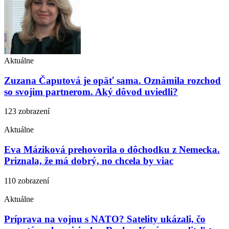
Aktuálne
Zuzana Čaputová je opäť sama. Oznámila rozchod
so svojim partnerom. Aký dôvod uviedli?
123 zobrazení
Aktuálne
Eva Máziková prehovorila o dôchodku z Nemecka.
Priznala, že má dobrý, no chcela by viac
110 zobrazení
Aktuálne
Príprava na vojnu s NATO? Satelity ukázali, čo