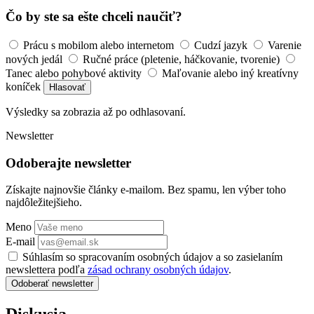
Čo by ste sa ešte chceli naučiť?
Prácu s mobilom alebo internetom
Cudzí jazyk
Varenie
nových jedál
Ručné práce (pletenie, háčkovanie, tvorenie)
Tanec alebo pohybové aktivity
Maľovanie alebo iný kreatívny
koníček
Hlasovať
Výsledky sa zobrazia až po odhlasovaní.
Newsletter
Odoberajte newsletter
Získajte najnovšie články e-mailom. Bez spamu, len výber toho
najdôležitejšieho.
Meno
E-mail
Súhlasím so spracovaním osobných údajov a so zasielaním
newslettera podľa
zásad ochrany osobných údajov
.
Odoberať newsletter