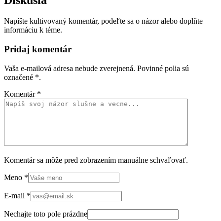
Diskusia
Napíšte kultivovaný komentár, podeľte sa o názor alebo doplňte
informáciu k téme.
Pridaj komentár
Vaša e-mailová adresa nebude zverejnená. Povinné polia sú
označené
*
.
Komentár
*
Komentár sa môže pred zobrazením manuálne schvaľovať.
Meno
*
E-mail
*
Nechajte toto pole prázdne