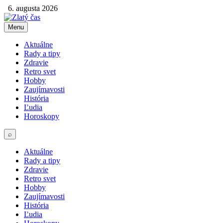
6. augusta 2026
Menu
Aktuálne
Rady a tipy
Zdravie
Retro svet
Hobby
Zaujímavosti
História
Ľudia
Horoskopy
⌕
Aktuálne
Rady a tipy
Zdravie
Retro svet
Hobby
Zaujímavosti
História
Ľudia