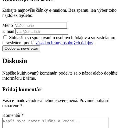
Získajte najnovšie články e-mailom. Bez spamu, len výber toho
najdôležitejšieho.
Meno
E-mail
Súhlasím so spracovaním osobných údajov a so zasielaním
newslettera podľa
zásad ochrany osobných údajov
.
Odoberať newsletter
Diskusia
Napíšte kultivovaný komentár, podeľte sa o názor alebo doplňte
informáciu k téme.
Pridaj komentár
Vaša e-mailová adresa nebude zverejnená. Povinné polia sú
označené
*
.
Komentár
*