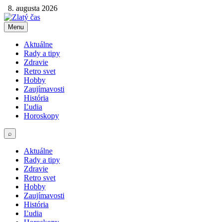
8. augusta 2026
Menu
Aktuálne
Rady a tipy
Zdravie
Retro svet
Hobby
Zaujímavosti
História
Ľudia
Horoskopy
⌕
Aktuálne
Rady a tipy
Zdravie
Retro svet
Hobby
Zaujímavosti
História
Ľudia