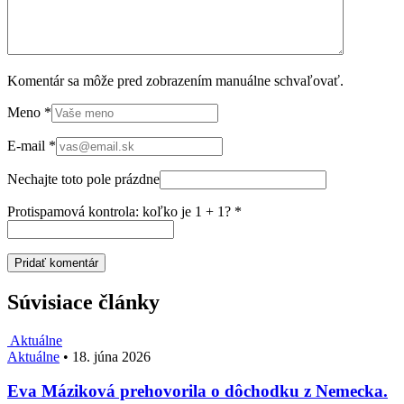
Komentár sa môže pred zobrazením manuálne schvaľovať.
Meno
*
E-mail
*
Nechajte toto pole prázdne
Protispamová kontrola: koľko je 1 + 1?
*
Súvisiace články
Aktuálne
Aktuálne
•
18. júna 2026
Eva Máziková prehovorila o dôchodku z Nemecka.