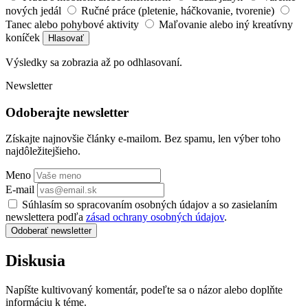
nových jedál
Ručné práce (pletenie, háčkovanie, tvorenie)
Tanec alebo pohybové aktivity
Maľovanie alebo iný kreatívny
koníček
Hlasovať
Výsledky sa zobrazia až po odhlasovaní.
Newsletter
Odoberajte newsletter
Získajte najnovšie články e-mailom. Bez spamu, len výber toho
najdôležitejšieho.
Meno
E-mail
Súhlasím so spracovaním osobných údajov a so zasielaním
newslettera podľa
zásad ochrany osobných údajov
.
Odoberať newsletter
Diskusia
Napíšte kultivovaný komentár, podeľte sa o názor alebo doplňte
informáciu k téme.