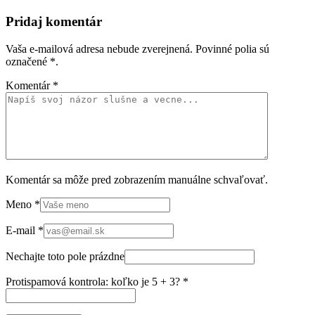
Pridaj komentár
Vaša e-mailová adresa nebude zverejnená. Povinné polia sú
označené
*
.
Komentár
*
Komentár sa môže pred zobrazením manuálne schvaľovať.
Meno
*
E-mail
*
Nechajte toto pole prázdne
Protispamová kontrola: koľko je 5 + 3?
*