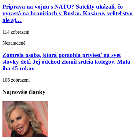
Príprava na vojnu s NATO? Satelity ukázali, čo
vyrastá na hraniciach v Rusku. Kasárne, veliteľstvo
ale aj…
114 zobrazení
Nezaradené
Zomrela osoba, ktorá pomohla priviesť na svet
stovky detí. Jej odchod zlomil srdcia kolegov. Mala
iba 45 rokov
106 zobrazení
Najnovšie články