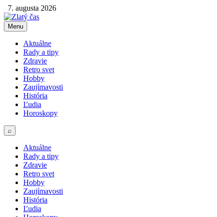
7. augusta 2026
Menu
Aktuálne
Rady a tipy
Zdravie
Retro svet
Hobby
Zaujímavosti
História
Ľudia
Horoskopy
⌕
Aktuálne
Rady a tipy
Zdravie
Retro svet
Hobby
Zaujímavosti
História
Ľudia