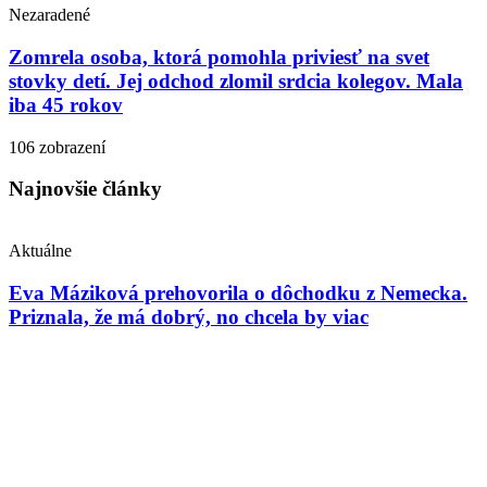
Nezaradené
Zomrela osoba, ktorá pomohla priviesť na svet
stovky detí. Jej odchod zlomil srdcia kolegov. Mala
iba 45 rokov
106 zobrazení
Najnovšie články
Aktuálne
Eva Máziková prehovorila o dôchodku z Nemecka.
Priznala, že má dobrý, no chcela by viac