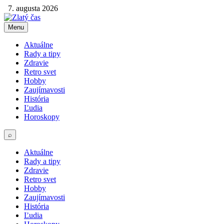
7. augusta 2026
Menu
Aktuálne
Rady a tipy
Zdravie
Retro svet
Hobby
Zaujímavosti
História
Ľudia
Horoskopy
⌕
Aktuálne
Rady a tipy
Zdravie
Retro svet
Hobby
Zaujímavosti
História
Ľudia