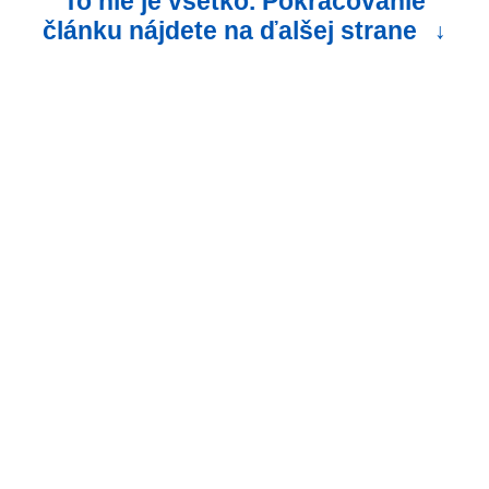
To nie je všetko. Pokračovanie
článku nájdete na ďalšej strane
↓