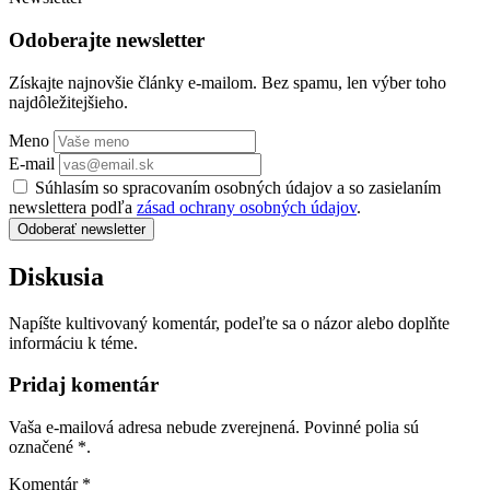
Odoberajte newsletter
Získajte najnovšie články e-mailom. Bez spamu, len výber toho
najdôležitejšieho.
Meno
E-mail
Súhlasím so spracovaním osobných údajov a so zasielaním
newslettera podľa
zásad ochrany osobných údajov
.
Odoberať newsletter
Diskusia
Napíšte kultivovaný komentár, podeľte sa o názor alebo doplňte
informáciu k téme.
Pridaj komentár
Vaša e-mailová adresa nebude zverejnená. Povinné polia sú
označené
*
.
Komentár
*