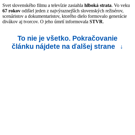
Svet slovenského filmu a televízie zasiahla
hlboká strata
. Vo veku
67 rokov
odišiel jeden z najvýraznejších slovenských režisérov,
scenáristov a dokumentaristov, ktorého dielo formovalo generácie
divákov aj tvorcov. O jeho úmrtí informovala
STVR
.
To nie je všetko. Pokračovanie
článku nájdete na ďalšej strane
↓