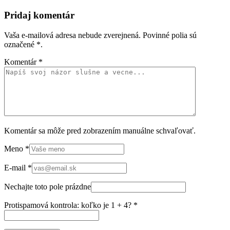
Pridaj komentár
Vaša e-mailová adresa nebude zverejnená. Povinné polia sú
označené
*
.
Komentár
*
Komentár sa môže pred zobrazením manuálne schvaľovať.
Meno
*
E-mail
*
Nechajte toto pole prázdne
Protispamová kontrola: koľko je 1 + 4?
*