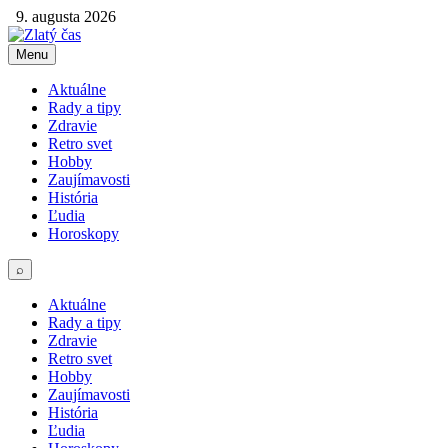
9. augusta 2026
Menu
Aktuálne
Rady a tipy
Zdravie
Retro svet
Hobby
Zaujímavosti
História
Ľudia
Horoskopy
⌕
Aktuálne
Rady a tipy
Zdravie
Retro svet
Hobby
Zaujímavosti
História
Ľudia