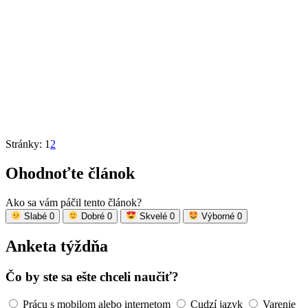
Stránky:
1
2
Ohodnoťte článok
Ako sa vám páčil tento článok?
Slabé
0
Dobré
0
Skvelé
0
Výborné
0
Anketa týždňa
Čo by ste sa ešte chceli naučiť?
Prácu s mobilom alebo internetom
Cudzí jazyk
Varenie