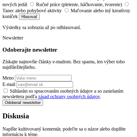
nových jedál
Ručné práce (pletenie, háčkovanie, tvorenie)
Tanec alebo pohybové aktivity
Maľovanie alebo iný kreatívny
koníček
Hlasovať
Výsledky sa zobrazia až po odhlasovaní.
Newsletter
Odoberajte newsletter
Získajte najnovšie články e-mailom. Bez spamu, len výber toho
najdôležitejšieho.
Meno
E-mail
Súhlasím so spracovaním osobných údajov a so zasielaním
newslettera podľa
zásad ochrany osobných údajov
.
Odoberať newsletter
Diskusia
Napíšte kultivovaný komentár, podeľte sa o názor alebo doplňte
informáciu k téme.