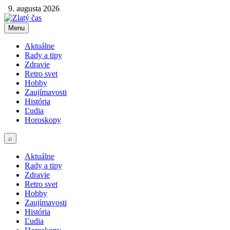
9. augusta 2026
Menu
Aktuálne
Rady a tipy
Zdravie
Retro svet
Hobby
Zaujímavosti
História
Ľudia
Horoskopy
⌕
Aktuálne
Rady a tipy
Zdravie
Retro svet
Hobby
Zaujímavosti
História
Ľudia