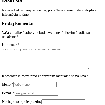
Diskusia
Napíšte kultivovaný komentár, podeľte sa o názor alebo doplňte
informáciu k téme.
Pridaj komentár
Vaša e-mailová adresa nebude zverejnená. Povinné polia sú
označené
*
.
Komentár
*
Komentár sa môže pred zobrazením manuálne schvaľovať.
Meno
*
E-mail
*
Nechajte toto pole prázdne