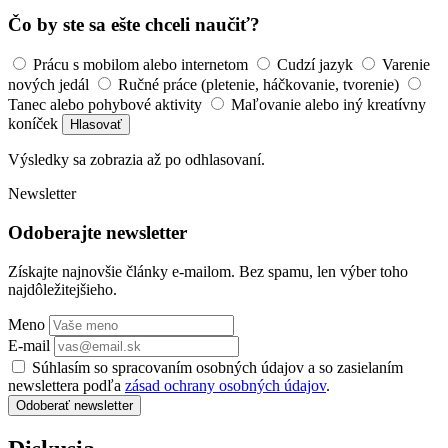
Čo by ste sa ešte chceli naučiť?
Prácu s mobilom alebo internetom
Cudzí jazyk
Varenie
nových jedál
Ručné práce (pletenie, háčkovanie, tvorenie)
Tanec alebo pohybové aktivity
Maľovanie alebo iný kreatívny
koníček
Hlasovať
Výsledky sa zobrazia až po odhlasovaní.
Newsletter
Odoberajte newsletter
Získajte najnovšie články e-mailom. Bez spamu, len výber toho
najdôležitejšieho.
Meno
E-mail
Súhlasím so spracovaním osobných údajov a so zasielaním
newslettera podľa
zásad ochrany osobných údajov
.
Odoberať newsletter