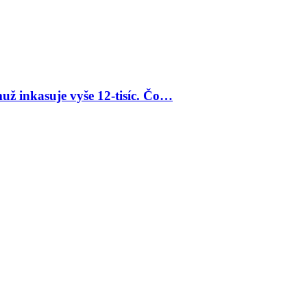
už inkasuje vyše 12-tisíc. Čo…