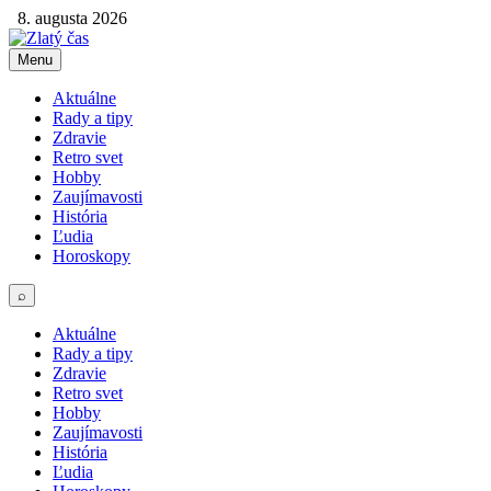
8. augusta 2026
Menu
Aktuálne
Rady a tipy
Zdravie
Retro svet
Hobby
Zaujímavosti
História
Ľudia
Horoskopy
⌕
Aktuálne
Rady a tipy
Zdravie
Retro svet
Hobby
Zaujímavosti
História
Ľudia