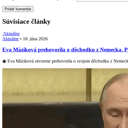
Súvisiace články
Aktuálne
Aktuálne
•
18. júna 2026
Eva Máziková prehovorila o dôchodku z Nemecka. Pri
◉ Eva Máziková otvorene prehovorila o svojom dôchodku z Nemeck