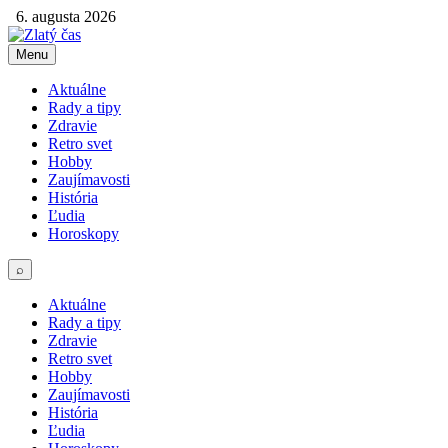
6. augusta 2026
Menu
Aktuálne
Rady a tipy
Zdravie
Retro svet
Hobby
Zaujímavosti
História
Ľudia
Horoskopy
⌕
Aktuálne
Rady a tipy
Zdravie
Retro svet
Hobby
Zaujímavosti
História
Ľudia