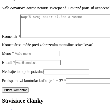
Vaša e-mailová adresa nebude zverejnená. Povinné polia sú označen
Komentár
*
Komentár sa môže pred zobrazením manuálne schvaľovať.
Meno
*
E-mail
*
Nechajte toto pole prázdne
Protispamová kontrola: koľko je 1 + 3?
*
Súvisiace články