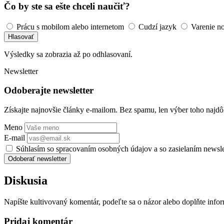
Čo by ste sa ešte chceli naučiť?
Prácu s mobilom alebo internetom
Cudzí jazyk
Varenie n
Hlasovať
Výsledky sa zobrazia až po odhlasovaní.
Newsletter
Odoberajte newsletter
Získajte najnovšie články e-mailom. Bez spamu, len výber toho najdôl
Meno
E-mail
Súhlasím so spracovaním osobných údajov a so zasielaním newsl
Odoberať newsletter
Diskusia
Napíšte kultivovaný komentár, podeľte sa o názor alebo doplňte info
Pridaj komentár