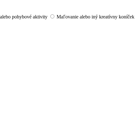
alebo pohybové aktivity
Maľovanie alebo iný kreatívny koníček