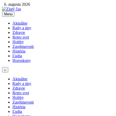
6. augusta 2026
Menu
Aktuálne
Rady a tipy
Zdravie
Retro svet
Hobby
Zaujímavosti
História
Ľudia
Horoskopy
⌕
Aktuálne
Rady a tipy
Zdravie
Retro svet
Hobby
Zaujímavosti
História
Ľudia