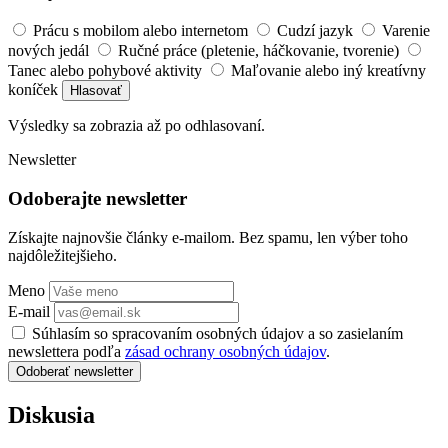
Prácu s mobilom alebo internetom
Cudzí jazyk
Varenie
nových jedál
Ručné práce (pletenie, háčkovanie, tvorenie)
Tanec alebo pohybové aktivity
Maľovanie alebo iný kreatívny
koníček
Hlasovať
Výsledky sa zobrazia až po odhlasovaní.
Newsletter
Odoberajte newsletter
Získajte najnovšie články e-mailom. Bez spamu, len výber toho
najdôležitejšieho.
Meno
E-mail
Súhlasím so spracovaním osobných údajov a so zasielaním
newslettera podľa
zásad ochrany osobných údajov
.
Odoberať newsletter
Diskusia