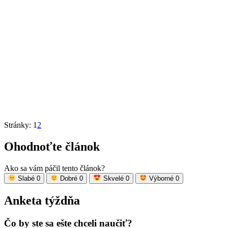
Stránky:
1
2
Ohodnoťte článok
Ako sa vám páčil tento článok?
Slabé
0
Dobré
0
Skvelé
0
Výborné
0
Anketa týždňa
Čo by ste sa ešte chceli naučiť?