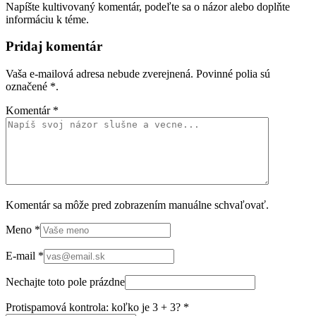
Napíšte kultivovaný komentár, podeľte sa o názor alebo doplňte
informáciu k téme.
Pridaj komentár
Vaša e-mailová adresa nebude zverejnená. Povinné polia sú
označené
*
.
Komentár
*
Komentár sa môže pred zobrazením manuálne schvaľovať.
Meno
*
E-mail
*
Nechajte toto pole prázdne
Protispamová kontrola: koľko je 3 + 3?
*