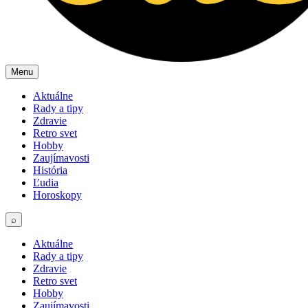
Menu
Aktuálne
Rady a tipy
Zdravie
Retro svet
Hobby
Zaujímavosti
História
Ľudia
Horoskopy
⌕
Aktuálne
Rady a tipy
Zdravie
Retro svet
Hobby
Zaujímavosti