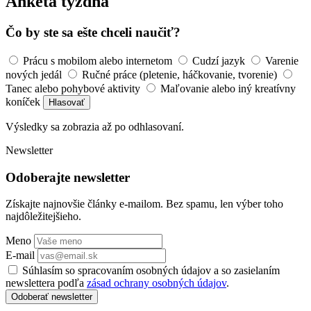
Anketa týždňa
Čo by ste sa ešte chceli naučiť?
Prácu s mobilom alebo internetom
Cudzí jazyk
Varenie
nových jedál
Ručné práce (pletenie, háčkovanie, tvorenie)
Tanec alebo pohybové aktivity
Maľovanie alebo iný kreatívny
koníček
Hlasovať
Výsledky sa zobrazia až po odhlasovaní.
Newsletter
Odoberajte newsletter
Získajte najnovšie články e-mailom. Bez spamu, len výber toho
najdôležitejšieho.
Meno
E-mail
Súhlasím so spracovaním osobných údajov a so zasielaním
newslettera podľa
zásad ochrany osobných údajov
.
Odoberať newsletter