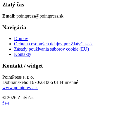
Zlatý čas
Email
: pointpress@pointpress.sk
Navigácia
Domov
Ochrana osobných údajov pre ZlatyCas.sk
Zásady používania súborov cookie (EÚ)
Kontakty
Kontakt / widget
PointPress s. r. o.
Dobrianskeho 1670/23 066 01 Humenné
www.pointpress.sk
© 2026 Zlatý čas
f
◎