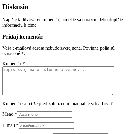
Diskusia
Napíšte kultivovaný komentár, podeľte sa o názor alebo doplňte
informáciu k téme.
Pridaj komentár
Vaša e-mailová adresa nebude zverejnená. Povinné polia sú
označené
*
.
Komentár
*
Komentár sa môže pred zobrazením manuálne schvaľovať.
Meno
*
E-mail
*