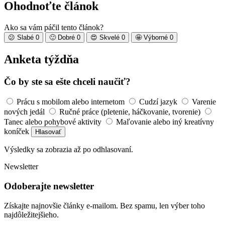
Ohodnoťte článok
Ako sa vám páčil tento článok?
😕
Slabé
0
🙂
Dobré
0
😍
Skvelé
0
🤩
Výborné
0
Anketa týždňa
Čo by ste sa ešte chceli naučiť?
Prácu s mobilom alebo internetom
Cudzí jazyk
Varenie
nových jedál
Ručné práce (pletenie, háčkovanie, tvorenie)
Tanec alebo pohybové aktivity
Maľovanie alebo iný kreatívny
koníček
Hlasovať
Výsledky sa zobrazia až po odhlasovaní.
Newsletter
Odoberajte newsletter
Získajte najnovšie články e-mailom. Bez spamu, len výber toho
najdôležitejšieho.