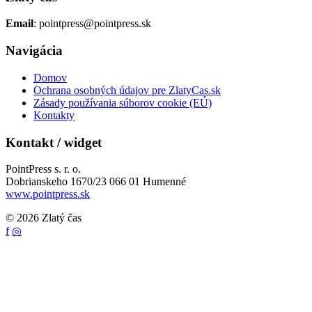
Email
: pointpress@pointpress.sk
Navigácia
Domov
Ochrana osobných údajov pre ZlatyCas.sk
Zásady používania súborov cookie (EÚ)
Kontakty
Kontakt / widget
PointPress s. r. o.
Dobrianskeho 1670/23 066 01 Humenné
www.pointpress.sk
© 2026 Zlatý čas
f
◎