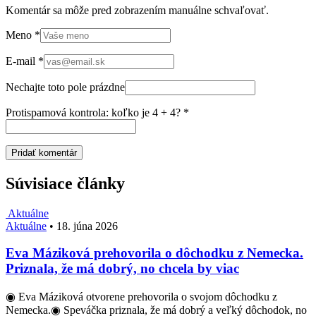
Komentár sa môže pred zobrazením manuálne schvaľovať.
Meno
*
E-mail
*
Nechajte toto pole prázdne
Protispamová kontrola: koľko je 4 + 4?
*
Súvisiace články
Aktuálne
Aktuálne
•
18. júna 2026
Eva Máziková prehovorila o dôchodku z Nemecka.
Priznala, že má dobrý, no chcela by viac
◉ Eva Máziková otvorene prehovorila o svojom dôchodku z
Nemecka.◉ Speváčka priznala, že má dobrý a veľký dôchodok, no