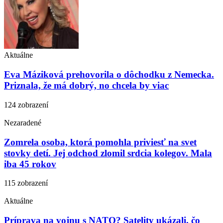
Aktuálne
Eva Máziková prehovorila o dôchodku z Nemecka.
Priznala, že má dobrý, no chcela by viac
124 zobrazení
Nezaradené
Zomrela osoba, ktorá pomohla priviesť na svet
stovky detí. Jej odchod zlomil srdcia kolegov. Mala
iba 45 rokov
115 zobrazení
Aktuálne
Príprava na vojnu s NATO? Satelity ukázali, čo