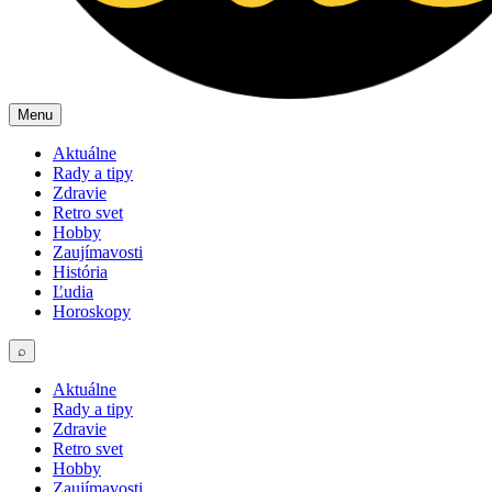
Menu
Aktuálne
Rady a tipy
Zdravie
Retro svet
Hobby
Zaujímavosti
História
Ľudia
Horoskopy
⌕
Aktuálne
Rady a tipy
Zdravie
Retro svet
Hobby
Zaujímavosti