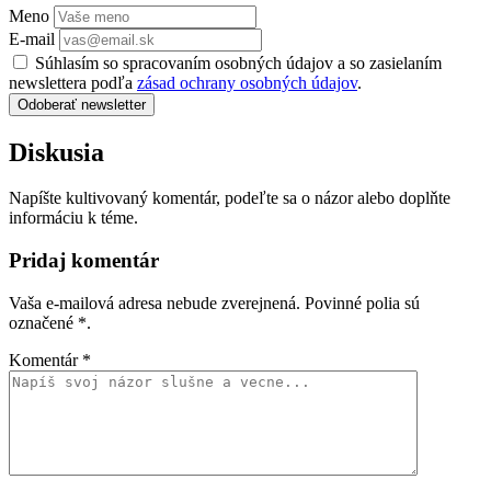
Meno
E-mail
Súhlasím so spracovaním osobných údajov a so zasielaním
newslettera podľa
zásad ochrany osobných údajov
.
Odoberať newsletter
Diskusia
Napíšte kultivovaný komentár, podeľte sa o názor alebo doplňte
informáciu k téme.
Pridaj komentár
Vaša e-mailová adresa nebude zverejnená. Povinné polia sú
označené
*
.
Komentár
*