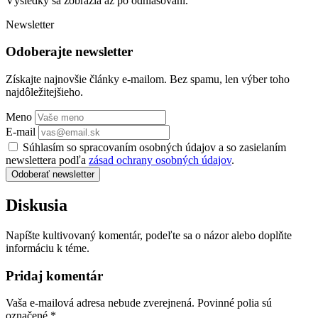
Výsledky sa zobrazia až po odhlasovaní.
Newsletter
Odoberajte newsletter
Získajte najnovšie články e-mailom. Bez spamu, len výber toho
najdôležitejšieho.
Meno
E-mail
Súhlasím so spracovaním osobných údajov a so zasielaním
newslettera podľa
zásad ochrany osobných údajov
.
Odoberať newsletter
Diskusia
Napíšte kultivovaný komentár, podeľte sa o názor alebo doplňte
informáciu k téme.
Pridaj komentár
Vaša e-mailová adresa nebude zverejnená. Povinné polia sú
označené
*
.