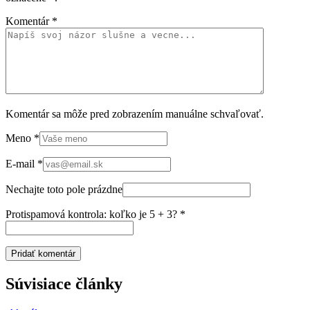
Komentár
*
Komentár sa môže pred zobrazením manuálne schvaľovať.
Meno
*
E-mail
*
Nechajte toto pole prázdne
Protispamová kontrola: koľko je 5 + 3?
*
Súvisiace články