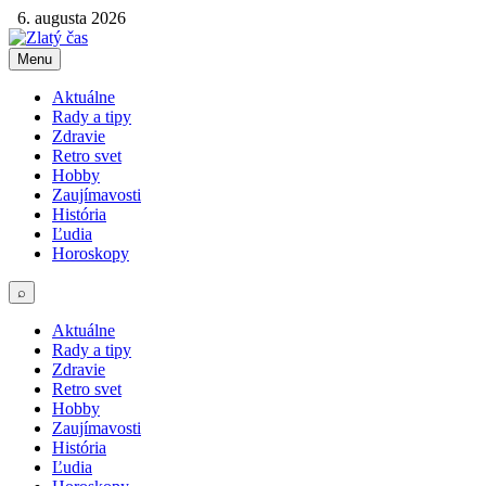
6. augusta 2026
Menu
Aktuálne
Rady a tipy
Zdravie
Retro svet
Hobby
Zaujímavosti
História
Ľudia
Horoskopy
⌕
Aktuálne
Rady a tipy
Zdravie
Retro svet
Hobby
Zaujímavosti
História
Ľudia