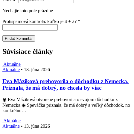
Nechajte toto pole prázdne
Protispamová kontrola: koľko je 4 + 2?
*
Súvisiace články
Aktuálne
Aktuálne
•
18. júna 2026
Eva Máziková prehovorila o dôchodku z Nemecka.
Priznala, že má dobrý, no chcela by viac
◉ Eva Máziková otvorene prehovorila o svojom dôchodku z
Nemecka.◉ Speváčka priznala, že má dobrý a veľký dôchodok, no
konkrétnu…
Aktuálne
Aktuálne
•
13. júna 2026