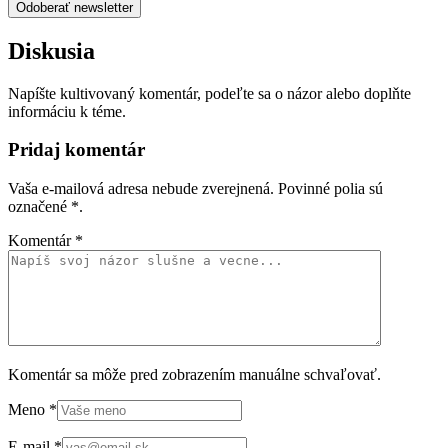
Odoberať newsletter
Diskusia
Napíšte kultivovaný komentár, podeľte sa o názor alebo doplňte
informáciu k téme.
Pridaj komentár
Vaša e-mailová adresa nebude zverejnená. Povinné polia sú
označené
*
.
Komentár
*
Komentár sa môže pred zobrazením manuálne schvaľovať.
Meno
*
E-mail
*