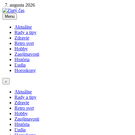
7. augusta 2026
Menu
Aktuálne
Rady a tipy
Zdravie
Retro svet
Hobby
Zaujímavosti
História
Ľudia
Horoskopy
⌕
Aktuálne
Rady a tipy
Zdravie
Retro svet
Hobby
Zaujímavosti
História
Ľudia