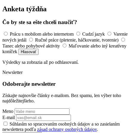
Anketa týždňa
Čo by ste sa ešte chceli naučiť?
Prácu s mobilom alebo internetom
Cudzí jazyk
Varenie
nových jedál
Ručné práce (pletenie, háčkovanie, tvorenie)
Tanec alebo pohybové aktivity
Maľovanie alebo iný kreatívny
koníček
Hlasovať
Výsledky sa zobrazia až po odhlasovaní.
Newsletter
Odoberajte newsletter
Získajte najnovšie články e-mailom. Bez spamu, len výber toho
najdôležitejšieho.
Meno
E-mail
Súhlasím so spracovaním osobných údajov a so zasielaním
newslettera podľa
zásad ochrany osobných údajov
.