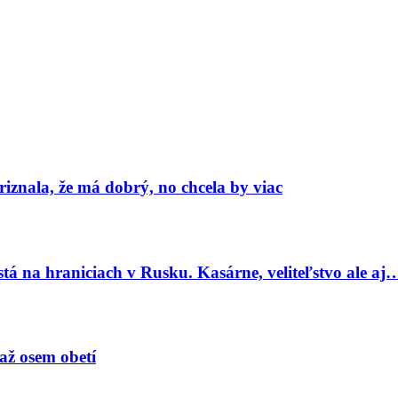
znala, že má dobrý, no chcela by viac
tá na hraniciach v Rusku. Kasárne, veliteľstvo ale aj
 až osem obetí