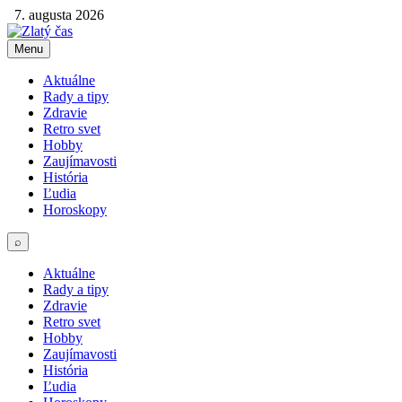
7. augusta 2026
Menu
Aktuálne
Rady a tipy
Zdravie
Retro svet
Hobby
Zaujímavosti
História
Ľudia
Horoskopy
⌕
Aktuálne
Rady a tipy
Zdravie
Retro svet
Hobby
Zaujímavosti
História
Ľudia