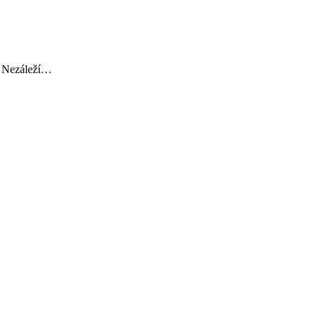
i. Nezáleží…