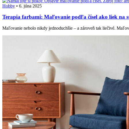
Hobby
•
6. júna 2025
Terapia farbami: Maľovanie podľa čísel ako liek na s
Maľovanie nebolo nikdy jednoduchšie – a zároveň tak liečivé. Maľova