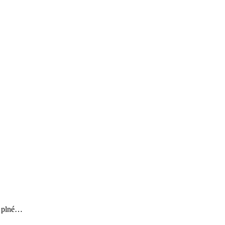
y plné…