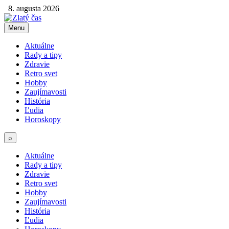
8. augusta 2026
Menu
Aktuálne
Rady a tipy
Zdravie
Retro svet
Hobby
Zaujímavosti
História
Ľudia
Horoskopy
⌕
Aktuálne
Rady a tipy
Zdravie
Retro svet
Hobby
Zaujímavosti
História
Ľudia