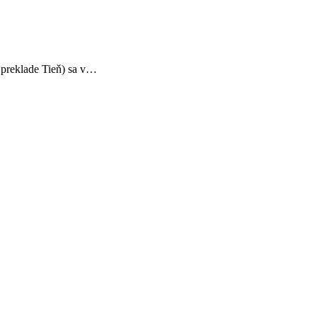
 preklade Tieň) sa v…