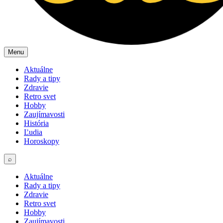
Menu
Aktuálne
Rady a tipy
Zdravie
Retro svet
Hobby
Zaujímavosti
História
Ľudia
Horoskopy
⌕
Aktuálne
Rady a tipy
Zdravie
Retro svet
Hobby
Zaujímavosti