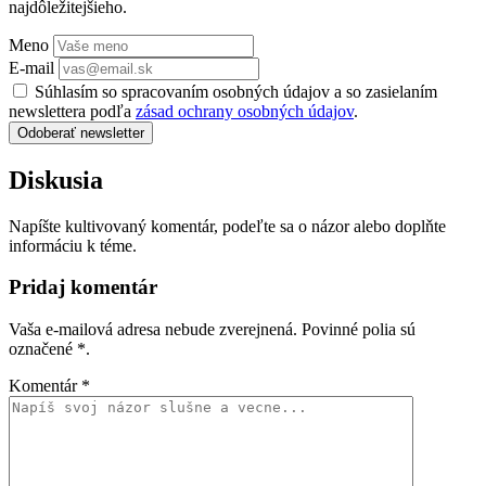
najdôležitejšieho.
Meno
E-mail
Súhlasím so spracovaním osobných údajov a so zasielaním
newslettera podľa
zásad ochrany osobných údajov
.
Odoberať newsletter
Diskusia
Napíšte kultivovaný komentár, podeľte sa o názor alebo doplňte
informáciu k téme.
Pridaj komentár
Vaša e-mailová adresa nebude zverejnená. Povinné polia sú
označené
*
.
Komentár
*