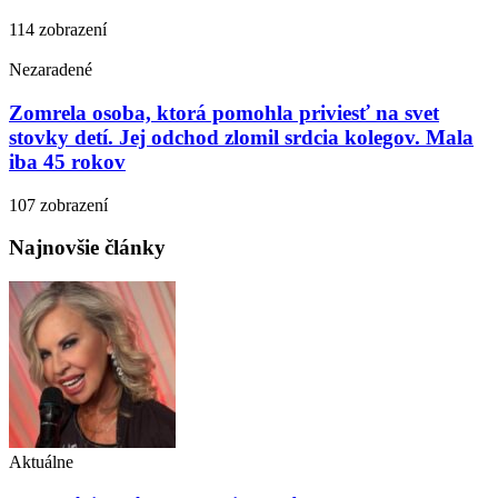
114 zobrazení
Nezaradené
Zomrela osoba, ktorá pomohla priviesť na svet
stovky detí. Jej odchod zlomil srdcia kolegov. Mala
iba 45 rokov
107 zobrazení
Najnovšie články
Aktuálne