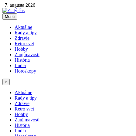
7. augusta 2026
Menu
Aktuálne
Rady a tipy
Zdravie
Retro svet
Hobby
Zaujímavosti
História
Ľudia
Horoskopy
⌕
Aktuálne
Rady a tipy
Zdravie
Retro svet
Hobby
Zaujímavosti
História
Ľudia