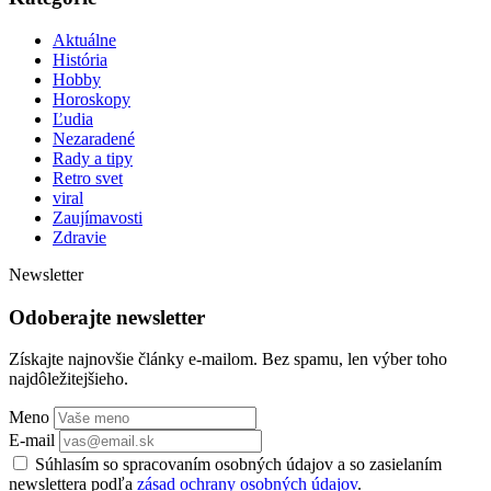
Aktuálne
História
Hobby
Horoskopy
Ľudia
Nezaradené
Rady a tipy
Retro svet
viral
Zaujímavosti
Zdravie
Newsletter
Odoberajte newsletter
Získajte najnovšie články e-mailom. Bez spamu, len výber toho
najdôležitejšieho.
Meno
E-mail
Súhlasím so spracovaním osobných údajov a so zasielaním
newslettera podľa
zásad ochrany osobných údajov
.