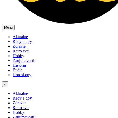
Menu
Aktuálne
Rady a tipy
Zdravie
Retro svet
Hobby
Zaujímavosti
História
Ľudia
Horoskopy
⌕
Aktuálne
Rady a tipy
Zdravie
Retro svet
Hobby
Zaujímavosti