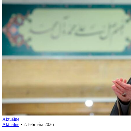
Aktuálne
Aktuálne
•
2. februára 2026