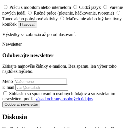
Prácu s mobilom alebo internetom
Cudzí jazyk
Varenie
nových jedál
Ručné práce (pletenie, háčkovanie, tvorenie)
Tanec alebo pohybové aktivity
Maľovanie alebo iný kreatívny
koníček
Hlasovať
Výsledky sa zobrazia až po odhlasovaní.
Newsletter
Odoberajte newsletter
Získajte najnovšie články e-mailom. Bez spamu, len výber toho
najdôležitejšieho.
Meno
E-mail
Súhlasím so spracovaním osobných údajov a so zasielaním
newslettera podľa
zásad ochrany osobných údajov
.
Odoberať newsletter
Diskusia