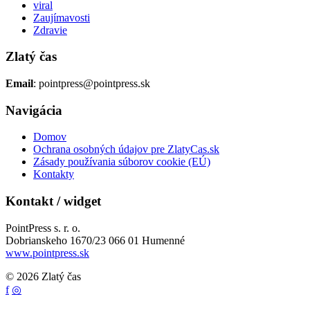
viral
Zaujímavosti
Zdravie
Zlatý čas
Email
: pointpress@pointpress.sk
Navigácia
Domov
Ochrana osobných údajov pre ZlatyCas.sk
Zásady používania súborov cookie (EÚ)
Kontakty
Kontakt / widget
PointPress s. r. o.
Dobrianskeho 1670/23 066 01 Humenné
www.pointpress.sk
© 2026 Zlatý čas
f
◎