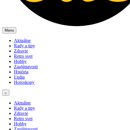
Menu
Aktuálne
Rady a tipy
Zdravie
Retro svet
Hobby
Zaujímavosti
História
Ľudia
Horoskopy
⌕
Aktuálne
Rady a tipy
Zdravie
Retro svet
Hobby
Zaujímavosti