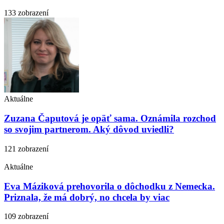
133 zobrazení
Aktuálne
Zuzana Čaputová je opäť sama. Oznámila rozchod
so svojim partnerom. Aký dôvod uviedli?
121 zobrazení
Aktuálne
Eva Máziková prehovorila o dôchodku z Nemecka.
Priznala, že má dobrý, no chcela by viac
109 zobrazení