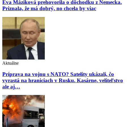
Eva Máziková prehovorila o dôchodku z Nemecka.
Priznala, že má dobrý, no chcela by viac
Aktuálne
Príprava na vojnu s NATO? Satelity ukázali, čo
vyrastá na hraniciach v Rusku. Kasárne, veliteľstvo
ale aj…