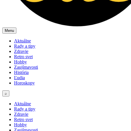
Menu
Aktuálne
Rady a tipy
Zdravie
Retro svet
Hobby
Zaujímavosti
História
Ľudia
Horoskopy
⌕
Aktuálne
Rady a tipy
Zdravie
Retro svet
Hobby
Zaujímavosti