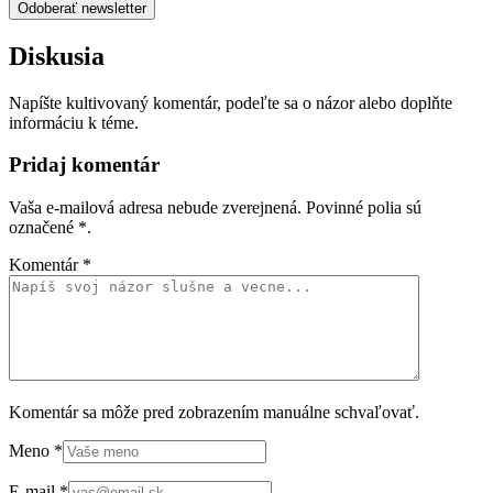
Odoberať newsletter
Diskusia
Napíšte kultivovaný komentár, podeľte sa o názor alebo doplňte
informáciu k téme.
Pridaj komentár
Vaša e-mailová adresa nebude zverejnená. Povinné polia sú
označené
*
.
Komentár
*
Komentár sa môže pred zobrazením manuálne schvaľovať.
Meno
*
E-mail
*