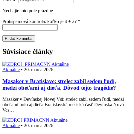
Nechajte toto pole prázdne
Protispamová kontrola: koľko je 4 + 2?
*
Súvisiace články
Aktuálne
Aktuálne
•
20. marca 2026
Masaker v Bratislave: strelec zabil sedem ľudí,
medzi obeťami aj dieťa. Dôvod tejto tragédie?
Masaker v Devínskej Novej Vsi: strelec zabil sedem ľudí, medzi
obeťami bolo aj dieťa Bratislavská mestská časť Devínska Nová
Ves…
Aktuálne
Aktuálne
•
20. marca 2026