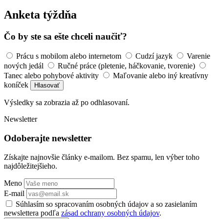
Anketa týždňa
Čo by ste sa ešte chceli naučiť?
Prácu s mobilom alebo internetom
Cudzí jazyk
Varenie
nových jedál
Ručné práce (pletenie, háčkovanie, tvorenie)
Tanec alebo pohybové aktivity
Maľovanie alebo iný kreatívny
koníček
Hlasovať
Výsledky sa zobrazia až po odhlasovaní.
Newsletter
Odoberajte newsletter
Získajte najnovšie články e-mailom. Bez spamu, len výber toho
najdôležitejšieho.
Meno
E-mail
Súhlasím so spracovaním osobných údajov a so zasielaním
newslettera podľa
zásad ochrany osobných údajov
.