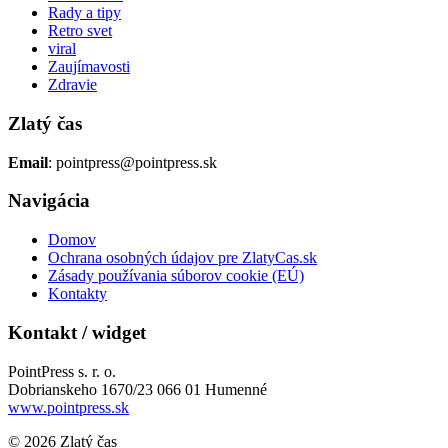
Rady a tipy
Retro svet
viral
Zaujímavosti
Zdravie
Zlatý čas
Email
: pointpress@pointpress.sk
Navigácia
Domov
Ochrana osobných údajov pre ZlatyCas.sk
Zásady používania súborov cookie (EÚ)
Kontakty
Kontakt / widget
PointPress s. r. o.
Dobrianskeho 1670/23 066 01 Humenné
www.pointpress.sk
© 2026 Zlatý čas