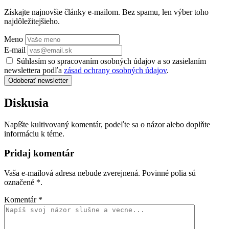
Získajte najnovšie články e-mailom. Bez spamu, len výber toho
najdôležitejšieho.
Meno
E-mail
Súhlasím so spracovaním osobných údajov a so zasielaním
newslettera podľa
zásad ochrany osobných údajov
.
Odoberať newsletter
Diskusia
Napíšte kultivovaný komentár, podeľte sa o názor alebo doplňte
informáciu k téme.
Pridaj komentár
Vaša e-mailová adresa nebude zverejnená. Povinné polia sú
označené
*
.
Komentár
*