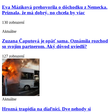
Eva Máziková prehovorila o dôchodku z Nemecka.
Priznala, že má dobrý, no chcela by viac
130 zobrazení
Aktuálne
Zuzana Čaputová je opäť sama. Oznámila rozchod
so svojim partnerom. Aký dôvod uviedli?
127 zobrazení
Aktuálne
Hrozná tragédia na diaľnici. Dve nehody si