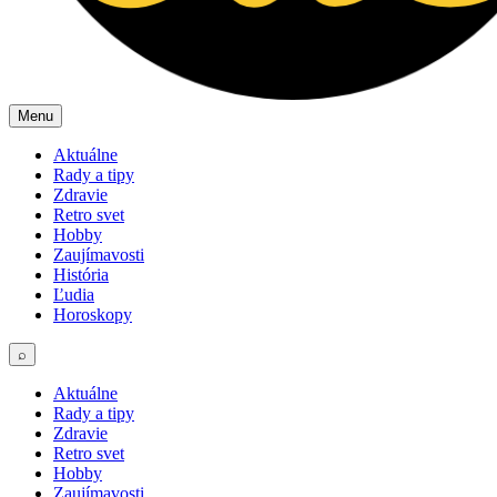
Menu
Aktuálne
Rady a tipy
Zdravie
Retro svet
Hobby
Zaujímavosti
História
Ľudia
Horoskopy
⌕
Aktuálne
Rady a tipy
Zdravie
Retro svet
Hobby
Zaujímavosti