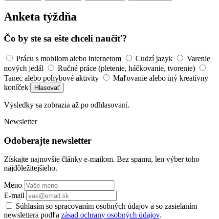
Anketa týždňa
Čo by ste sa ešte chceli naučiť?
Prácu s mobilom alebo internetom
Cudzí jazyk
Varenie
nových jedál
Ručné práce (pletenie, háčkovanie, tvorenie)
Tanec alebo pohybové aktivity
Maľovanie alebo iný kreatívny
koníček
Hlasovať
Výsledky sa zobrazia až po odhlasovaní.
Newsletter
Odoberajte newsletter
Získajte najnovšie články e-mailom. Bez spamu, len výber toho
najdôležitejšieho.
Meno
E-mail
Súhlasím so spracovaním osobných údajov a so zasielaním
newslettera podľa
zásad ochrany osobných údajov
.