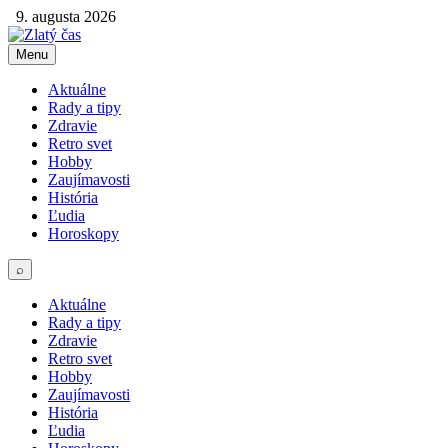
9. augusta 2026
Menu
Aktuálne
Rady a tipy
Zdravie
Retro svet
Hobby
Zaujímavosti
História
Ľudia
Horoskopy
⌕
Aktuálne
Rady a tipy
Zdravie
Retro svet
Hobby
Zaujímavosti
História
Ľudia