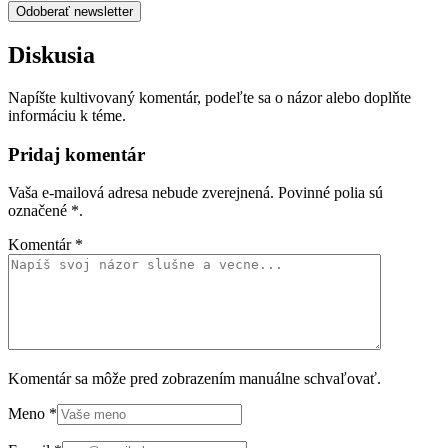
Odoberať newsletter
Diskusia
Napíšte kultivovaný komentár, podeľte sa o názor alebo doplňte
informáciu k téme.
Pridaj komentár
Vaša e-mailová adresa nebude zverejnená. Povinné polia sú
označené
*
.
Komentár
*
Komentár sa môže pred zobrazením manuálne schvaľovať.
Meno
*