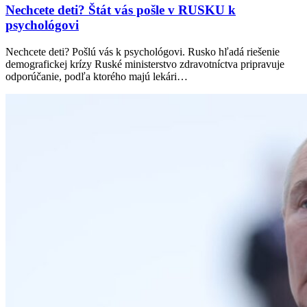
Nechcete deti? Štát vás pošle v RUSKU k
psychológovi
Nechcete deti? Pošlú vás k psychológovi. Rusko hľadá riešenie
demografickej krízy Ruské ministerstvo zdravotníctva pripravuje
odporúčanie, podľa ktorého majú lekári…