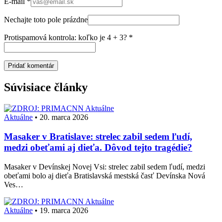
E-mail
*
Nechajte toto pole prázdne
Protispamová kontrola: koľko je 4 + 3?
*
Súvisiace články
Aktuálne
Aktuálne
•
20. marca 2026
Masaker v Bratislave: strelec zabil sedem ľudí,
medzi obeťami aj dieťa. Dôvod tejto tragédie?
Masaker v Devínskej Novej Vsi: strelec zabil sedem ľudí, medzi
obeťami bolo aj dieťa Bratislavská mestská časť Devínska Nová
Ves…
Aktuálne
Aktuálne
•
19. marca 2026