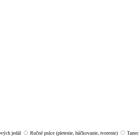
ových jedál
Ručné práce (pletenie, háčkovanie, tvorenie)
Tanec 