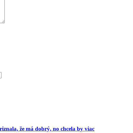
znala, že má dobrý, no chcela by viac