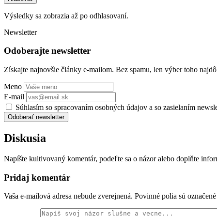
Výsledky sa zobrazia až po odhlasovaní.
Newsletter
Odoberajte newsletter
Získajte najnovšie články e-mailom. Bez spamu, len výber toho najdôl
Meno
E-mail
Súhlasím so spracovaním osobných údajov a so zasielaním newsl
Odoberať newsletter
Diskusia
Napíšte kultivovaný komentár, podeľte sa o názor alebo doplňte info
Pridaj komentár
Vaša e-mailová adresa nebude zverejnená. Povinné polia sú označen