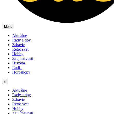
Menu
Aktuálne
Rady a tipy
Zdravie
Retro svet
Hobby
Zaujímavosti
História
Ľudia
Horoskopy
⌕
Aktuálne
Rady a tipy
Zdravie
Retro svet
Hobby
Zaujímavosti