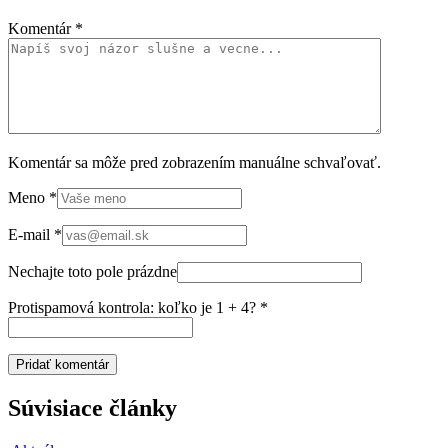
Komentár
*
Komentár sa môže pred zobrazením manuálne schvaľovať.
Meno
*
E-mail
*
Nechajte toto pole prázdne
Protispamová kontrola: koľko je 1 + 4?
*
Súvisiace články