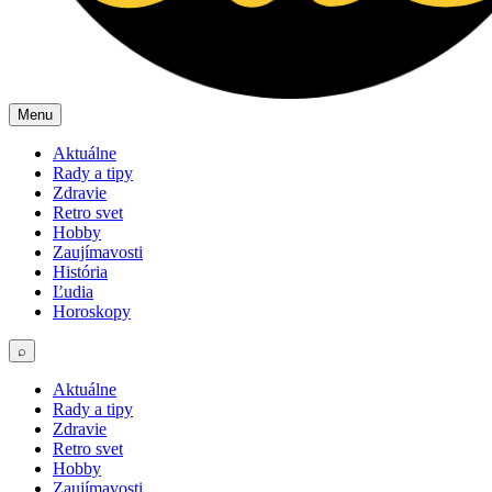
Menu
Aktuálne
Rady a tipy
Zdravie
Retro svet
Hobby
Zaujímavosti
História
Ľudia
Horoskopy
⌕
Aktuálne
Rady a tipy
Zdravie
Retro svet
Hobby
Zaujímavosti