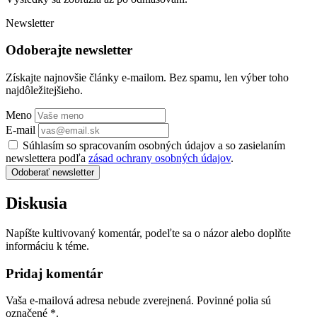
Newsletter
Odoberajte newsletter
Získajte najnovšie články e-mailom. Bez spamu, len výber toho
najdôležitejšieho.
Meno
E-mail
Súhlasím so spracovaním osobných údajov a so zasielaním
newslettera podľa
zásad ochrany osobných údajov
.
Odoberať newsletter
Diskusia
Napíšte kultivovaný komentár, podeľte sa o názor alebo doplňte
informáciu k téme.
Pridaj komentár
Vaša e-mailová adresa nebude zverejnená. Povinné polia sú
označené
*
.