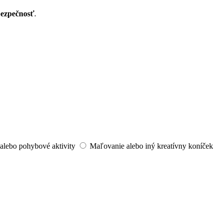
bezpečnosť
.
alebo pohybové aktivity
Maľovanie alebo iný kreatívny koníček