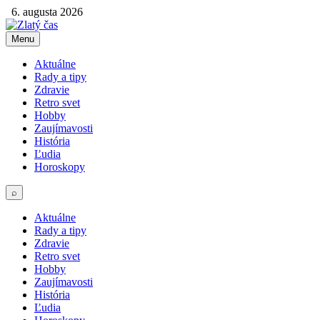
6. augusta 2026
Menu
Aktuálne
Rady a tipy
Zdravie
Retro svet
Hobby
Zaujímavosti
História
Ľudia
Horoskopy
⌕
Aktuálne
Rady a tipy
Zdravie
Retro svet
Hobby
Zaujímavosti
História
Ľudia