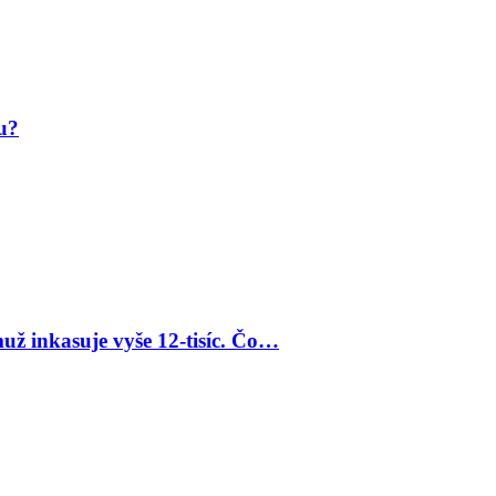
ju?
už inkasuje vyše 12-tisíc. Čo…