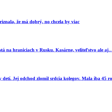
znala, že má dobrý, no chcela by viac
tá na hraniciach v Rusku. Kasárne, veliteľstvo ale aj
 detí. Jej odchod zlomil srdcia kolegov. Mala iba 45 r