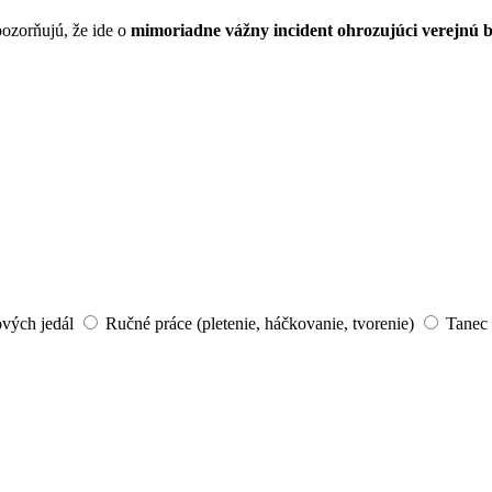
ozorňujú, že ide o
mimoriadne vážny incident ohrozujúci verejnú 
ových jedál
Ručné práce (pletenie, háčkovanie, tvorenie)
Tanec 