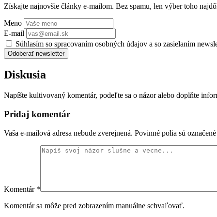
Získajte najnovšie články e-mailom. Bez spamu, len výber toho najdôl
Meno
E-mail
Súhlasím so spracovaním osobných údajov a so zasielaním newsl
Odoberať newsletter
Diskusia
Napíšte kultivovaný komentár, podeľte sa o názor alebo doplňte info
Pridaj komentár
Vaša e-mailová adresa nebude zverejnená. Povinné polia sú označen
Komentár
*
Komentár sa môže pred zobrazením manuálne schvaľovať.