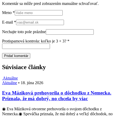
Komentár sa môže pred zobrazením manuálne schvaľovať.
Meno
*
E-mail
*
Nechajte toto pole prázdne
Protispamová kontrola: koľko je 3 + 3?
*
Súvisiace články
Aktuálne
Aktuálne
•
18. júna 2026
Eva Máziková prehovorila o dôchodku z Nemecka.
Priznala, že má dobrý, no chcela by viac
◉ Eva Máziková otvorene prehovorila o svojom dôchodku z
Nemecka.◉ Speváčka priznala, že má dobrý a veľký dôchodok, no