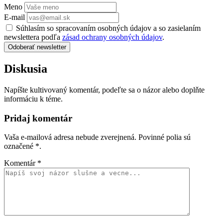
Meno
E-mail
Súhlasím so spracovaním osobných údajov a so zasielaním
newslettera podľa
zásad ochrany osobných údajov
.
Odoberať newsletter
Diskusia
Napíšte kultivovaný komentár, podeľte sa o názor alebo doplňte
informáciu k téme.
Pridaj komentár
Vaša e-mailová adresa nebude zverejnená. Povinné polia sú
označené
*
.
Komentár
*