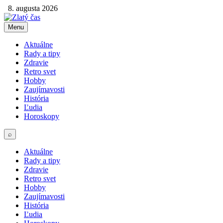
8. augusta 2026
Menu
Aktuálne
Rady a tipy
Zdravie
Retro svet
Hobby
Zaujímavosti
História
Ľudia
Horoskopy
⌕
Aktuálne
Rady a tipy
Zdravie
Retro svet
Hobby
Zaujímavosti
História
Ľudia