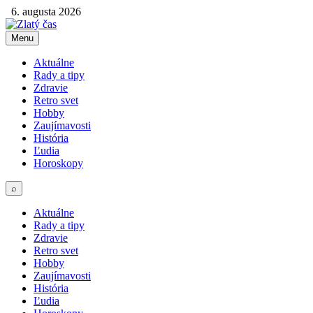
6. augusta 2026
Menu
Aktuálne
Rady a tipy
Zdravie
Retro svet
Hobby
Zaujímavosti
História
Ľudia
Horoskopy
⌕
Aktuálne
Rady a tipy
Zdravie
Retro svet
Hobby
Zaujímavosti
História
Ľudia