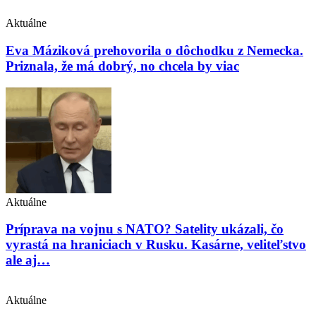
Aktuálne
Eva Máziková prehovorila o dôchodku z Nemecka.
Priznala, že má dobrý, no chcela by viac
Aktuálne
Príprava na vojnu s NATO? Satelity ukázali, čo
vyrastá na hraniciach v Rusku. Kasárne, veliteľstvo
ale aj…
Aktuálne