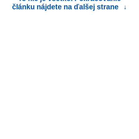
článku nájdete na ďalšej strane
↓