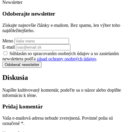
Newsletter
Odoberajte newsletter
Získajte najnovšie články e-mailom. Bez spamu, len výber toho
najdôležitejšieho.
Meno
E-mail
Súhlasím so spracovaním osobných údajov a so zasielaním
newslettera podľa
zásad ochrany osobných údajov
.
Odoberať newsletter
Diskusia
Napíšte kultivovaný komentár, podeľte sa o názor alebo doplňte
informáciu k téme.
Pridaj komentár
Vaša e-mailová adresa nebude zverejnená. Povinné polia sú
označené
*
.