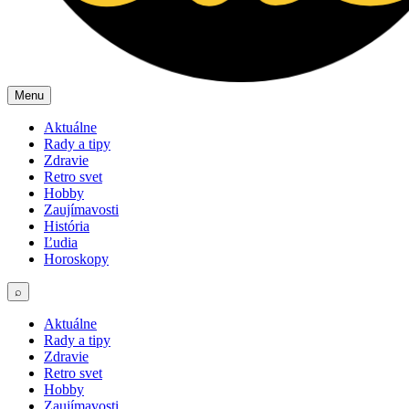
Menu
Aktuálne
Rady a tipy
Zdravie
Retro svet
Hobby
Zaujímavosti
História
Ľudia
Horoskopy
⌕
Aktuálne
Rady a tipy
Zdravie
Retro svet
Hobby
Zaujímavosti