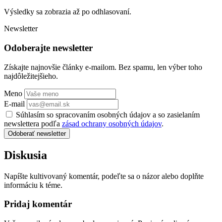
Výsledky sa zobrazia až po odhlasovaní.
Newsletter
Odoberajte newsletter
Získajte najnovšie články e-mailom. Bez spamu, len výber toho
najdôležitejšieho.
Meno
E-mail
Súhlasím so spracovaním osobných údajov a so zasielaním
newslettera podľa
zásad ochrany osobných údajov
.
Odoberať newsletter
Diskusia
Napíšte kultivovaný komentár, podeľte sa o názor alebo doplňte
informáciu k téme.
Pridaj komentár