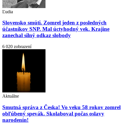
Ľudia
Slovensko smúti. Zomrel jeden z posledných
účastníkov SNP. Mal úctyhodný vek. Krajine
zanechal silný odkaz slobody
6 020 zobrazení
Aktuálne
Smutná správa z Česka! Vo veku 58 rokov zomrel
obľúbený spevák. Skolaboval počas oslavy
narodenín!