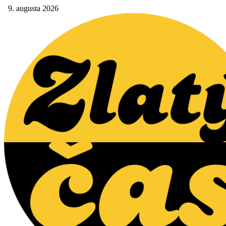
9. augusta 2026