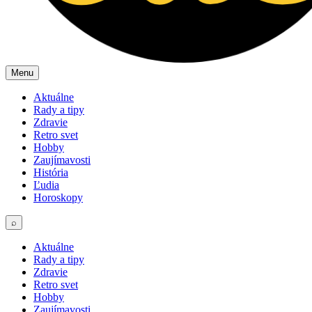
Menu
Aktuálne
Rady a tipy
Zdravie
Retro svet
Hobby
Zaujímavosti
História
Ľudia
Horoskopy
⌕
Aktuálne
Rady a tipy
Zdravie
Retro svet
Hobby
Zaujímavosti