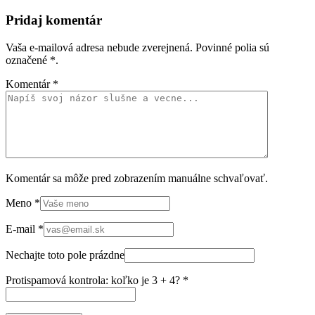
Pridaj komentár
Vaša e-mailová adresa nebude zverejnená. Povinné polia sú
označené
*
.
Komentár
*
Komentár sa môže pred zobrazením manuálne schvaľovať.
Meno
*
E-mail
*
Nechajte toto pole prázdne
Protispamová kontrola: koľko je 3 + 4?
*