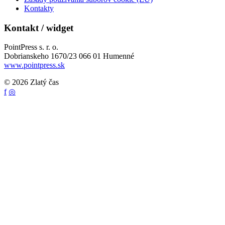
Kontakty
Kontakt / widget
PointPress s. r. o.
Dobrianskeho 1670/23 066 01 Humenné
www.pointpress.sk
© 2026 Zlatý čas
f
◎