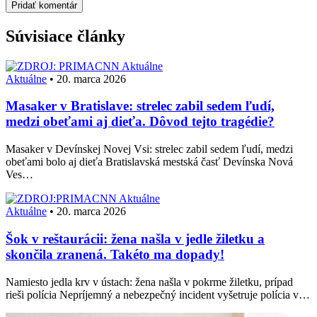
Súvisiace články
Aktuálne
Aktuálne
•
20. marca 2026
Masaker v Bratislave: strelec zabil sedem ľudí,
medzi obeťami aj dieťa. Dôvod tejto tragédie?
Masaker v Devínskej Novej Vsi: strelec zabil sedem ľudí, medzi
obeťami bolo aj dieťa Bratislavská mestská časť Devínska Nová
Ves…
Aktuálne
Aktuálne
•
20. marca 2026
Šok v reštaurácii: žena našla v jedle žiletku a
skončila zranená. Takéto ma dopady!
Namiesto jedla krv v ústach: žena našla v pokrme žiletku, prípad
rieši polícia Nepríjemný a nebezpečný incident vyšetruje polícia v…