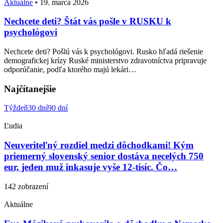
Aktuálne
•
19. marca 2026
Nechcete deti? Štát vás pošle v RUSKU k
psychológovi
Nechcete deti? Pošlú vás k psychológovi. Rusko hľadá riešenie
demografickej krízy Ruské ministerstvo zdravotníctva pripravuje
odporúčanie, podľa ktorého majú lekári…
Najčítanejšie
Týždeň
30 dní
90 dní
Ľudia
Neuveriteľný rozdiel medzi dôchodkami! Kým
priemerný slovenský senior dostáva necelých 750
eur, jeden muž inkasuje vyše 12-tisíc. Čo…
142 zobrazení
Aktuálne