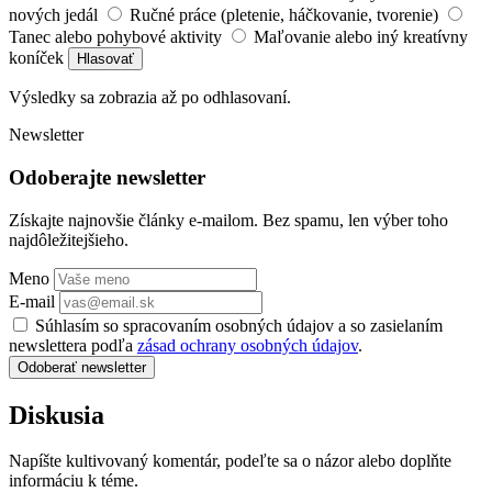
nových jedál
Ručné práce (pletenie, háčkovanie, tvorenie)
Tanec alebo pohybové aktivity
Maľovanie alebo iný kreatívny
koníček
Hlasovať
Výsledky sa zobrazia až po odhlasovaní.
Newsletter
Odoberajte newsletter
Získajte najnovšie články e-mailom. Bez spamu, len výber toho
najdôležitejšieho.
Meno
E-mail
Súhlasím so spracovaním osobných údajov a so zasielaním
newslettera podľa
zásad ochrany osobných údajov
.
Odoberať newsletter
Diskusia
Napíšte kultivovaný komentár, podeľte sa o názor alebo doplňte
informáciu k téme.